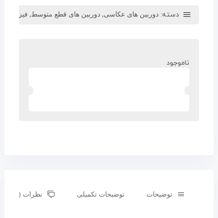
دسته:
,
,
,
دوربین های عکاسی
دوربین های قطع متوسط
فیزوان
فیزو
ناموجود
توضیحات
توضیحات تکمیلی
نظرات (0)