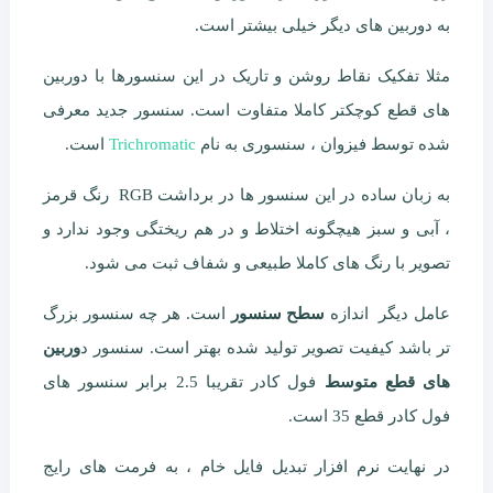
به دوربین های دیگر خیلی بیشتر است.
مثلا تفکیک نقاط روشن و تاریک در این سنسورها با دوربین
های قطع کوچکتر کاملا متفاوت است. سنسور جدید معرفی
شده توسط فیزوان ، سنسوری به نام
Trichromatic
است.
به زبان ساده در این سنسور ها در برداشت RGB رنگ قرمز
، آبی و سبز هیچگونه اختلاط و در هم ریختگی وجود ندارد و
تصویر با رنگ های کاملا طبیعی و شفاف ثبت می شود.
عامل دیگر اندازه
سطح سنسور
است. هر چه سنسور بزرگ
تر باشد کیفیت تصویر تولید شده بهتر است. سنسور د
وربین
های قطع متوسط
فول کادر تقریبا 2.5 برابر سنسور های
فول کادر قطع 35 است.
در نهایت نرم افزار تبدیل فایل خام ، به فرمت های رایج