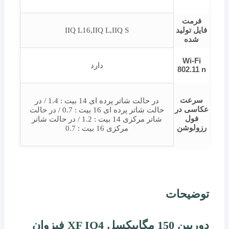
فرمت
فایل تولید
IIQ L16,IIQ L,IIQ S
شده
Wi-Fi
دارد
802.11 n
سرعت
در حالت شاتر پرده ای 14 بیت : 1.4 / در
عکاسی در
حالت شاتر پرده ای 16 بیت : 0.7 / در حالت
فول
شاتر مرکزی 14 بیت : 1.2 / در حالت شاتر
رزولوشن
مرکزی 16 بیت : 0.7
توضیحات
دوربین 150 مگاپیکسل XF IQ4 فیزوان