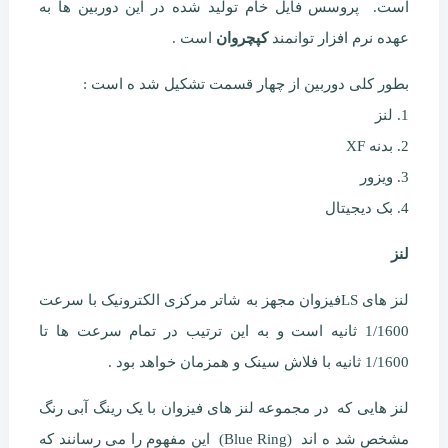
است. پروسس فایل خام تولید شده در این دوربین ها به
عهده نرم افزار توانمند
کپچروان
است .
بطور کلی دوربین از چهار قسمت تشکیل شد ه است :
1. لنز
2. بدنه XF
3. ویزور
4. بک دیجیتال
لنز
لنز های LSفیزوان مجهز به شاتر مرکزی الکترونیک با سرعت
1/1600 ثانیه است و به این ترتیب در تمام سرعت ها تا
1/1600 ثانیه با فلاش سینک و همزمان خواهد بود .
لنز هایی که در مجموعه لنز های فیزوان با یک رینگ آبی رنگ
مشخص شد ه اند (Blue Ring) این مفهوم را می رسانند که