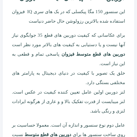
این سنسور 150 مگا پیکسلی که در بک های سری IQ فیزوان
استفاده شده بالاترین رزولوشن حال حاضر دنیاست
برای عکاسانی که کیفیت دوربین های قطع 35 جوابگوی نیاز
آنها نیست و یا دستیابی به کیفیت های بالاتر مورد نظر است
دوربین های قطع متوسط فیزوان
پاسخی تمام و قطعی به
این نیاز است.
خلق یک تصویر با کیفیت در دنیای دیجیتال به پارامتر های
مختلفی بستگی دارد.
لنز دوربین اولین عامل تعیین کننده کیفیت در عکس است.
لنز میبایست از قدرت تفکیک بالا و و عاری از هرگونه ایرادات
لنزی و رنگی باشد.
عامل دوم نوع سنسور و اندازه آن است. معمولا حساسیت بر
روی ساخت سنسور ها برای
دوربین های قطع متوسط
نسبت