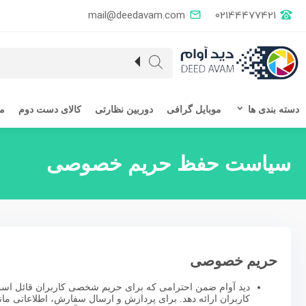
mail@deedavam.com
02144477421
دسته بندی ها
موبایل گرافی
دوربین نظارتی
کالای دست دوم
مق
سیاست حفظ حریم خصوصی
حریم خصوصی
دید آوام ضمن احترامی که برای حریم شخصی کاربران قائل است، ب
کاربران ارائه دهد. برای پردازش و ارسال سفارش، اطلاعاتی مانن