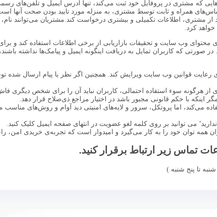
ایی که مشتری در پروفایل خود ثبت می‌کند، تنها آدرس ایمیل و تلفن‌های رسم
ماس‌های همراه و ثابت توسط مشتری، به منزله مورد تایید بودن صحت آنها اس
ز مشتری، اطلاعات تکمیلی و بیشتری درخواست کند.مشتریان می‌توانند نام،
خواهد کرد.
 محتوای وب سایت و تحقیقات بازاریابی از برخی اطلاعات استفاده کند و برای 
ر صورتی که کاربران تمایل به دریافت اینگونه ایمیل و پیامک‌ها نداشته باشند،
ی رعایت قوانین وب سایت ویرایش کند. همچنین اگر نظر یا پیام ارسال شده تو
از هرگونه سوء استفاده احتمالی، کاربران نباید آن را برای شخص دیگری فاش 
اینکه با حکم قانونی مجبور باشد در اختیار مراجع ذی‌صلاح قرار دهد.
ر وب سایت‌ها از جمع آوری IP و کوکی‌ها استفاده می‌کند، اما پروتکل، سرور و لایه‌های امنیتی دید آ
کلیک کنید.
همه توان خود را به کار می‌گیرد و امیدوار است که تجربه‌ی خریدی امن، راح