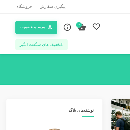
پیگیری سفارش
فروشگاه
0
ورود و عضویت
تخفیف های شگفت انگیز
نوشته‌های بلاگ