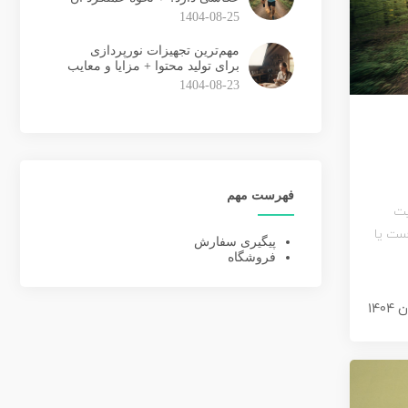
1404-08-25
مهم‌ترین تجهیزات نورپردازی
برای تولید محتوا + مزایا و معایب
1404-08-23
فهرست مهم
یت
ست یا
پیگیری سفارش
فروشگاه