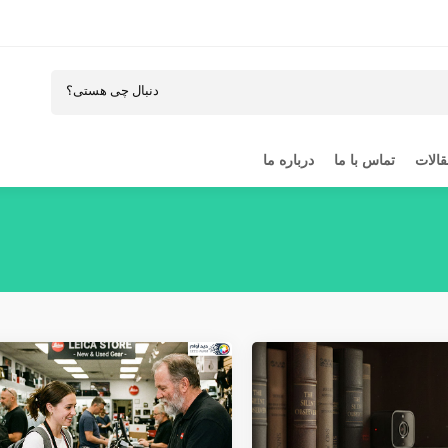
الات
تماس با ما
درباره ما