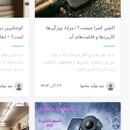
اکشن کمرا چیست؟ | مزایا، ویژگی‌ها،
کوچکترین دو
کاربردها و قابلیت‌های آن
است؟ + ابعاد
تا به حال به این فکر کرده‌اید که با یک
در دنیای نظارت
دوربین چگونه عکس‌ها و فیلم‌های باکیفیت
مداربسته به ی
ثبت کنید؟ اکشن کمرا،…
تبدیل شده اس
29 آذر 1404
تیم تولید محتوا
تیم تولی