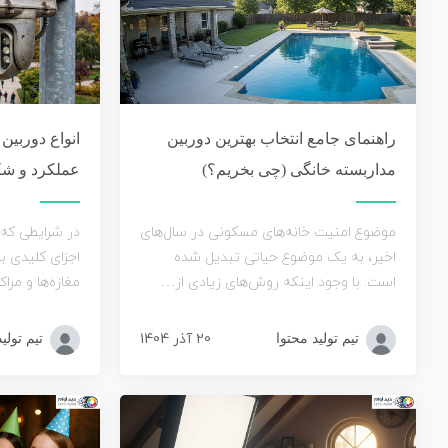
راهنمای جامع انتخاب بهترین دوربین
انواع دوربین
مداربسته خانگی (چی بخریم؟)
عملکرد و شک
موضوع امنیت خانه‌های مسکونی در سال‌های
در شرایطی که 
اخیر، به یک موضوع حیاتی تبدیل شده
اجزای کلیدی ب
است. با وجود اینکه روش‌های زیادی از…
مغازه‌ها و مر
20 آذر 1404
تیم تولید محتوا
تیم تولی