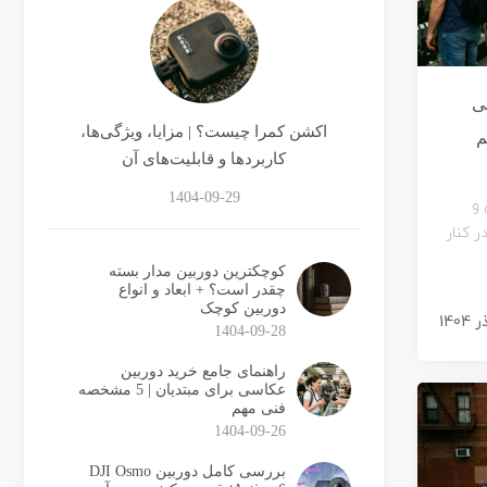
ی
اکشن کمرا چیست؟ | مزایا، ویژگی‌ها،
کاربردها و قابلیت‌های آن
1404-09-29
و
 کنار
کوچکترین دوربین مدار بسته
چقدر است؟ + ابعاد و انواع
دوربین کوچک
1404-09-28
راهنمای جامع خرید دوربین
عکاسی برای مبتدیان | 5 مشخصه
فنی مهم
1404-09-26
بررسی کامل دوربین DJI Osmo