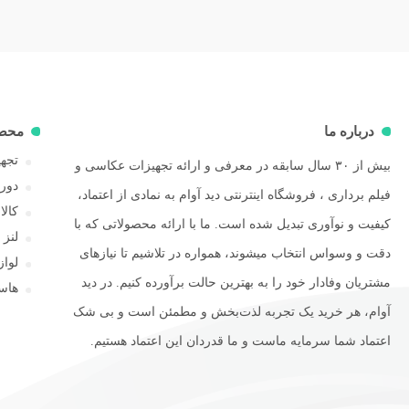
درباره ما
محص
تجهی
بیش از ۳۰ سال سابقه در معرفی و ارائه تجهیزات عکاسی و
دور
فیلم برداری ، فروشگاه اینترنتی دید آوام به نمادی از اعتماد،
کال
کیفیت و نوآوری تبدیل شده است. ما با ارائه محصولاتی که با
لنز
دقت و وسواس انتخاب میشوند، همواره در تلاشیم تا نیازهای
لوا
مشتریان وفادار خود را به بهترین حالت برآورده کنیم. در دید
هاسل
آوام، هر خرید یک تجربه لذت‌بخش و مطمئن است و بی شک
اعتماد شما سرمایه ماست و ما قدردان این اعتماد هستیم.