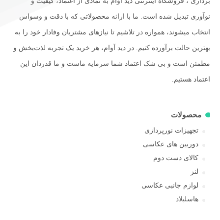
برداری ، فروشگاه اینترنتی دید آوام به نمادی از اعتماد، کیفیت و
نوآوری تبدیل شده است. ما با ارائه محصولاتی که با دقت و وسواس
انتخاب میشوند، همواره در تلاشیم تا نیازهای مشتریان وفادار خود را به
بهترین حالت برآورده کنیم. در دید آوام، هر خرید یک تجربه لذت‌بخش و
مطمئن است و بی شک اعتماد شما سرمایه ماست و ما قدردان این
اعتماد هستیم.
محصولات
تجهیزات نورپردازی
دوربین های عکاسی
کالای دست دوم
لنز
لوازم جانبی عکاسی
هاسلبلاد