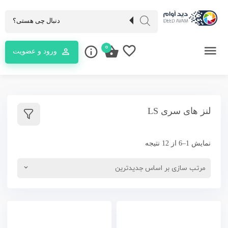
0
ورود و عضویت
لنز های سری LS
نمایش 1–6 از 12 نتیجه