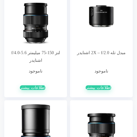
مبدل تله 2X – f/2.0 اشنایدر
لنز 150-75 میلیمتر f/4.0-5.6
اشنایدر
ناموجود
ناموجود
اطلاعات بیشتر
اطلاعات بیشتر