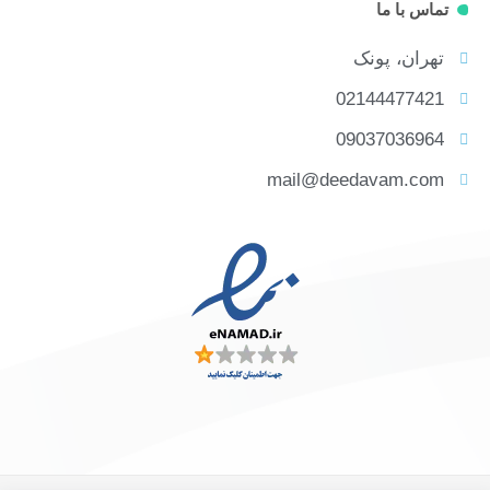
تماس با ما
تهران، پونک
02144477421
09037036964
mail@deedavam.com