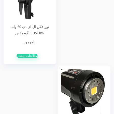
نورافکن ال ای دی 60 وات
SLB-60W گودوکس
ناموجود
اطلاعات بیشتر