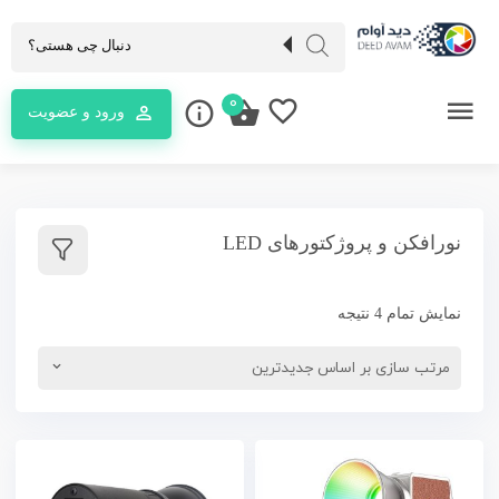
0
ورود و عضویت
نورافکن و پروژکتورهای LED
نمایش تمام 4 نتیجه