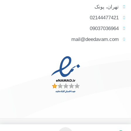
تهران، پونک
02144477421
09037036964
mail@deedavam.com