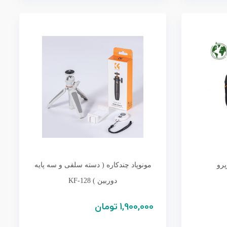
رو
مونوپاد چندکاره ( دسته سلفی و سه پایه
دوربین ) KF-128
1,900,000
تومان