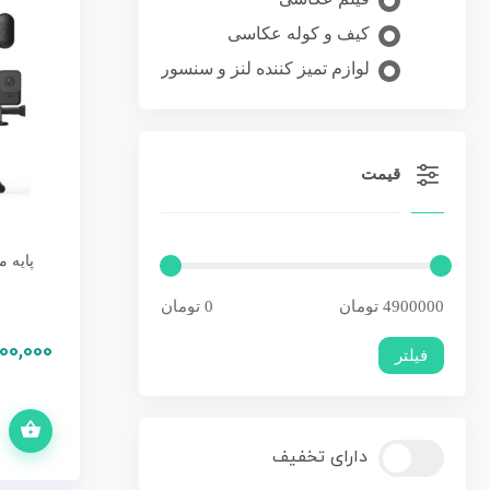
کیف و کوله عکاسی
لوازم تمیز کننده لنز و سنسور
قیمت
پایه م
00,000
فیلتر
افزودن به سبد خرید
دارای تخفیف