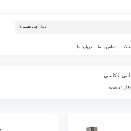
الات
تماس با ما
درباره ما
انبی عکاسی