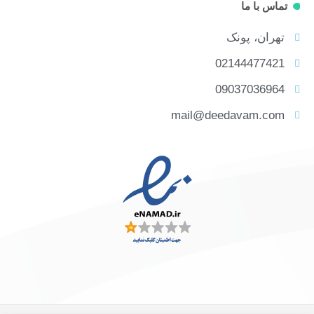
تماس با ما
تهران، پونک
02144477421
09037036964
mail@deedavam.com