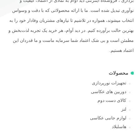
برداری ، فروشگاه اینترنتی دید آوام به نمادی از اعتماد، کیفیت و
نوآوری تبدیل شده است. ما با ارائه محصولاتی که با دقت و وسواس
انتخاب میشوند، همواره در تلاشیم تا نیازهای مشتریان وفادار خود را به
بهترین حالت برآورده کنیم. در دید آوام، هر خرید یک تجربه لذت‌بخش و
مطمئن است و بی شک اعتماد شما سرمایه ماست و ما قدردان این
اعتماد هستیم.
محصولات
تجهیزات نورپردازی
دوربین های عکاسی
کالای دست دوم
لنز
لوازم جانبی عکاسی
هاسلبلاد