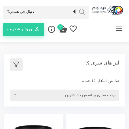
0
ورود و عضویت
لنز های سری X
نمایش 1–6 از 12 نتیجه