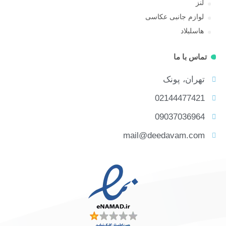
لنز
لوازم جانبی عکاسی
هاسلبلاد
تماس با ما
تهران، پونک
02144477421
09037036964
mail@deedavam.com