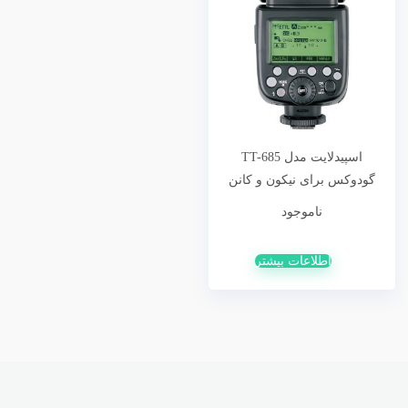
اسپیدلایت مدل TT-685
گودوکس برای نیکون و کانن
ناموجود
اطلاعات بیشتر