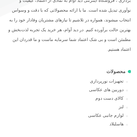
برداری ، فروشگاه اینترنتی دید آوام به نمادی از اعتماد، کیفیت و
نوآوری تبدیل شده است. ما با ارائه محصولاتی که با دقت و وسواس
انتخاب میشوند، همواره در تلاشیم تا نیازهای مشتریان وفادار خود را به
بهترین حالت برآورده کنیم. در دید آوام، هر خرید یک تجربه لذت‌بخش و
مطمئن است و بی شک اعتماد شما سرمایه ماست و ما قدردان این
اعتماد هستیم.
محصولات
تجهیزات نورپردازی
دوربین های عکاسی
کالای دست دوم
لنز
لوازم جانبی عکاسی
هاسلبلاد