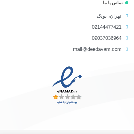
تماس با ما
تهران، پونک
02144477421
09037036964
mail@deedavam.com