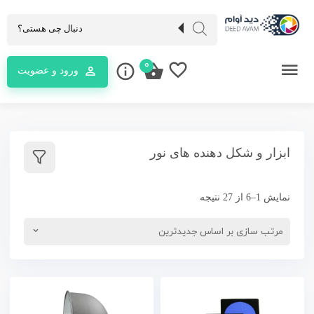
0
ورود و عضویت
ابزار و شکل دهنده های نور
نمایش 1–6 از 27 نتیجه