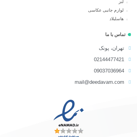
لنز
لوازم جانبی عکاسی
هاسلبلاد
تماس با ما
تهران، پونک
02144477421
09037036964
mail@deedavam.com