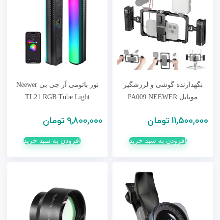
نگهدارنده گوشی و لرزشگیر
نور باتومی آر جی بی Neewer
موبایل PA009 NEEWER
TL21 RGB Tube Light
11,500,000
تومان
9,800,000
تومان
افزودن به سبد خرید
افزودن به سبد خرید