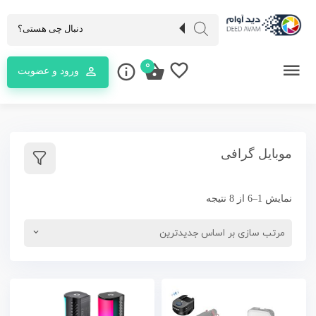
0
ورود و عضویت
موبایل گرافی
نمایش 1–6 از 8 نتیجه