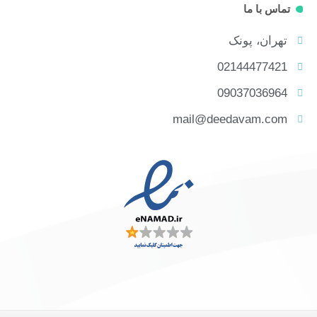
تماس با ما
تهران، پونک
02144477421
09037036964
mail@deedavam.com