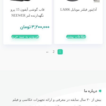
آداپتور فیلتر موبایل LA006
قاب گوشی آیفون 15 پرو
نگهدارنده لنز NEEWER
3,200,000
تومان
اطلاعات بیشتر
افزودن به سبد خرید
←
2
1
درباره ما
بیش از ۳۰ سال سابقه در معرفی و ارائه تجهیزات عکاسی و فیلم