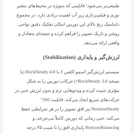
طبیعی‌تر می‌شود؛ قابلیتی که به‌ویژه در محیط‌های متغیر
نوری و فیلم‌برداری زیر آب اهمیت زیادی دارد. در مجموع،
داینامیک رنج بالای این دوربین امکان تفکیک دقیق نواحی
روشن و تاریک تصویر را فراهم کرده و نتیجه‌ای متعادل و
واقعی ارائه می‌دهد.
لرزش‌گیر و پایداری (Stabilization)
سیستم لرزش‌گیر اسمو اکشن ۶ با RockSteady 4.0 (یا
نسخه RockSteady 3.0+) حرکات دوربین را به شکل
مؤثری تثبیت کرده و ویدئوهایی نرم و بدون لرزش حتی در
حرکت‌های سریع ایجاد می‌کند. قابلیت 360°
HorizonSteady نیز افق تصویر را در هر شرایطی حفظ
می‌کند، حتی زمانی که دوربین کاملاً می‌چرخد، و
HorizonBalancing پایداری افق را تا شیب ۴۵ درجه