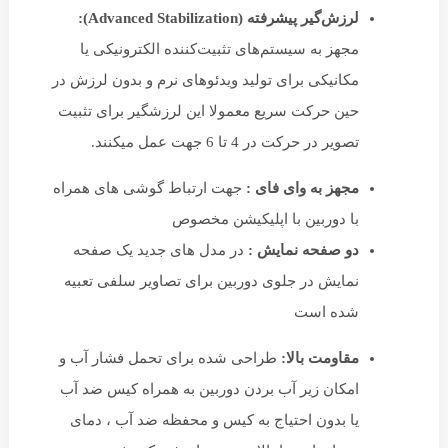
لرزش‌گیر پیشرفته (Advanced Stabilization):
مجهز به سیستم‌های تثبیت‌کننده الکترونیکی یا
مکانیکی برای تولید ویدئوهای نرم و بدون لرزش در
حین حرکت سریع معمولا این لرزشگیر برای تثبیت
تصویر در حرکت در 4 تا 6 جهت عمل میکنند.
مجهز به وای فای :
جهت ارتباط گوشی های همراه
با دوربین با اپلیکیشن مخصوص
دو صفحه نمایش :
در مدل های جدید یک صفحه
نمایش در جلوی دوربین برای تصاویر سلفی تعبیه
شده است
مقاومت بالا:
طراحی شده برای تحمل فشار آب و
امکان زیر آب بردن دوربین به همراه کیس ضد آب
یا بدون احتیاج به کیس و محفظه ضد آب ، دمای