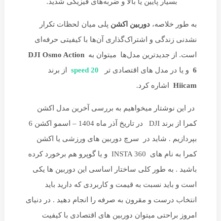
بسیار پایین یا بالا و ضربه‌های فیزیکی شدید.
به طور خلاصه،
دوربین اکشن
پلی میان لحظات تکرار
نشدنی زندگی و اشتراک‌گذاری آن‌ها با کیفیتی حرفه‌ای
است. از جدیدترین مدل‌ها میتوان به
DJI Osmo Action
6
و یا در مدل های اقتصادی تر
20 speed
از برند
Hiicam
اشاره کرد.
در این نوشتار میخواهیم به بررسی آخرین مدل اکشن
کمرا از برند DJI در تاریخ آذر ماه 1404 – اسمو اکشن 6
بپردازیم . شاید در سرچ دوربین های ورزشی یا اکشن
کمرا به نام های INSTA 360 و یا گوپرو هم برخورد کرده
باشید . به طور کلی ساختار اساسی این دوربین ها یکی
است و باید نسبت به قیمت و کاربردی که دارید باید
انتخاب درست و مقرون به صرفه را انجام دهید . در دنیای
امروز براحتی میتوان دوربین های اقتصادی با کیفیت