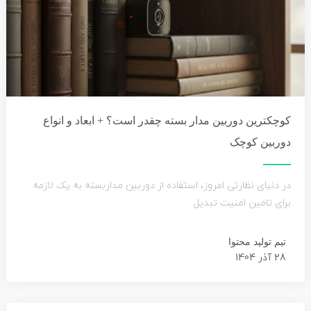
کوچکترین دوربین مدار بسته چقدر است؟ + ابعاد و انواع
دوربین کوچک
در دنیای نظارتی امروز، استفاده از دوربین مداربسته به یک لازمه
برای تامین امنیت تبدیل
تیم تولید محتوا
28 آذر 1404