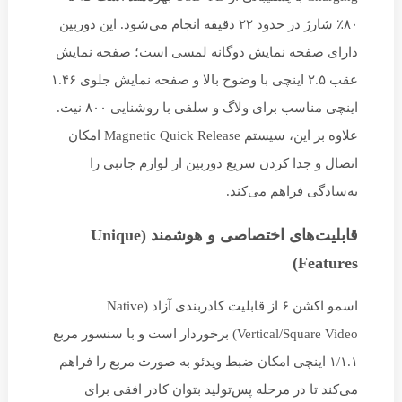
۸۰٪ شارژ در حدود ۲۲ دقیقه انجام می‌شود. این دوربین
دارای صفحه نمایش دوگانه لمسی است؛ صفحه نمایش
عقب ۲.۵ اینچی با وضوح بالا و صفحه نمایش جلوی ۱.۴۶
اینچی مناسب برای ولاگ و سلفی با روشنایی ۸۰۰ نیت.
علاوه بر این، سیستم Magnetic Quick Release امکان
اتصال و جدا کردن سریع دوربین از لوازم جانبی را
به‌سادگی فراهم می‌کند.
قابلیت‌های اختصاصی و هوشمند (Unique
Features)
اسمو اکشن ۶ از قابلیت کادربندی آزاد (Native
Vertical/Square Video) برخوردار است و با سنسور مربع
۱/۱.۱ اینچی امکان ضبط ویدئو به صورت مربع را فراهم
می‌کند تا در مرحله پس‌تولید بتوان کادر افقی برای