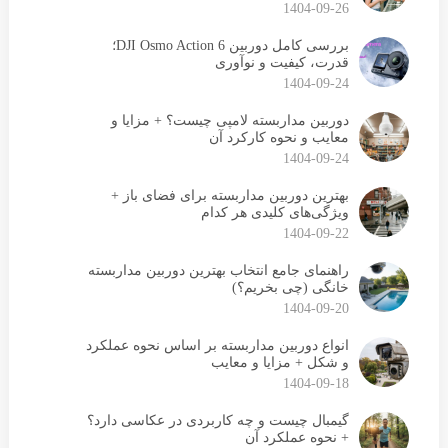
1404-09-26
بررسی کامل دوربین DJI Osmo Action 6؛
قدرت، کیفیت و نوآوری
1404-09-24
دوربین مداربسته لامپی چیست؟ + مزایا و
معایب و نحوه کارکرد آن
1404-09-24
بهترین دوربین مداربسته برای فضای باز +
ویژگی‌های کلیدی هر کدام
1404-09-22
راهنمای جامع انتخاب بهترین دوربین مداربسته
خانگی (چی بخریم؟)
1404-09-20
انواع دوربین مداربسته بر اساس نحوه عملکرد
و شکل + مزایا و معایب
1404-09-18
گیمبال چیست و چه کاربردی در عکاسی دارد؟
+ نحوه عملکرد آن