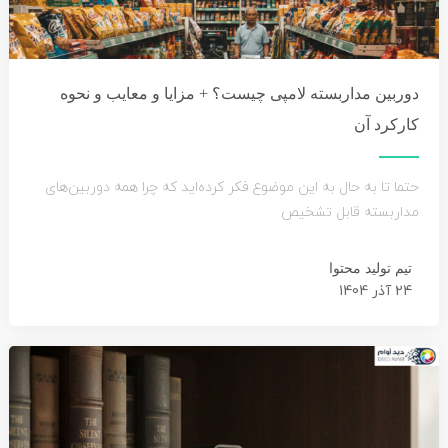
دوربین مداربسته لامپی چیست؟ + مزایا و معایب و نحوه
کارکرد آن
حتما تا به حال به این موضوع فکر کرده‌اید که چرا همه دوربین‌های
مداربسته قابل تشخیص
تیم تولید محتوا
24 آذر 1404