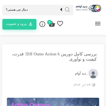
0
ورود و عضویت
بررسی کامل دوربین DJI Osmo Action 6؛ قدرت،
کیفیت و نوآوری
ِدید آوام
24 آذر 1404