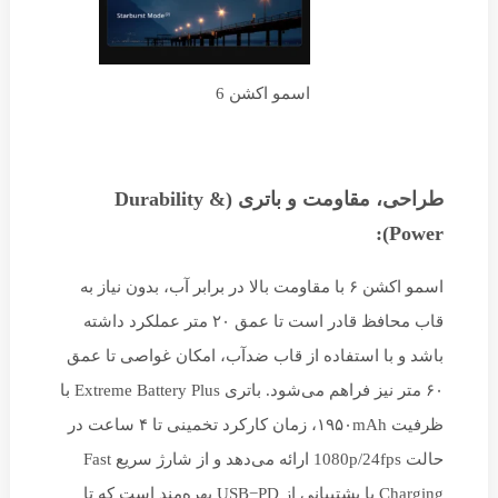
اسمو اکشن 6
طراحی، مقاومت و باتری (Durability &
Power):
اسمو اکشن ۶ با مقاومت بالا در برابر آب، بدون نیاز به
قاب محافظ قادر است تا عمق ۲۰ متر عملکرد داشته
باشد و با استفاده از قاب ضدآب، امکان غواصی تا عمق
۶۰ متر نیز فراهم می‌شود. باتری Extreme Battery Plus با
ظرفیت ۱۹۵۰mAh، زمان کارکرد تخمینی تا ۴ ساعت در
حالت 1080p/24fps ارائه می‌دهد و از شارژ سریع Fast
Charging با پشتیبانی از USB−PD بهره‌مند است که تا