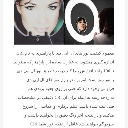
معمولا کیفیت نور های ال ایی دی با پارامتری به نام CRI
اندازه گیری میشود .به عبارت ساده این پارامتر که میتواند
تا 100 واحد افزایش پیدا کند درصد تطبیق نور ال ایی دی
با نور روز است امروزه در بازار نور های ال ایی دی
فراوانی وجود دارد که حتی بر روی جعبه برندی هم
نداردچه رسد به اینکه برای آن CRI دقیقی در مشخصات
فنی ثبت شده باشد. فیلم برداری و عکاسی را شروع
میکنید و در نتیجه آخر رنگ دقیق را نخواهید داشت و
سردرگم خواهید شد غافل از اینکه نور شما CRI