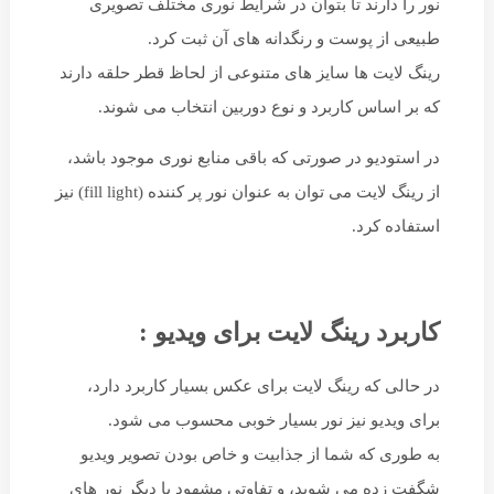
نور را دارند تا بتوان در شرایط نوری مختلف تصویری
طبیعی از پوست و رنگدانه های آن ثبت کرد.
رینگ لایت ها سایز های متنوعی از لحاظ قطر حلقه دارند
که بر اساس کاربرد و نوع دوربین انتخاب می شوند.
در استودیو در صورتی که باقی منابع نوری موجود باشد،
از رینگ لایت می توان به عنوان نور پر کننده (fill light) نیز
استفاده کرد.
کاربرد رینگ لایت برای ویدیو :
در حالی که رینگ لایت برای عکس بسیار کاربرد دارد،
برای ویدیو نیز نور بسیار خوبی محسوب می شود.
به طوری که شما از جذابیت و خاص بودن تصویر ویدیو
شگفت زده می شوید، و تفاوتی مشهود با دیگر نور های