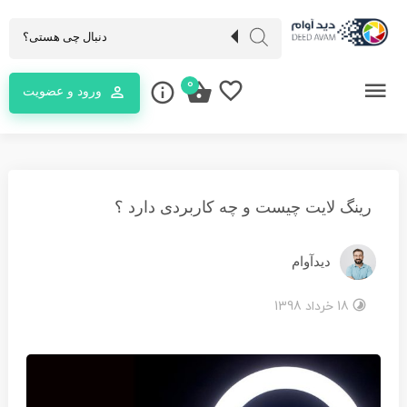
0
ورود و عضویت
رینگ لایت چیست و چه کاربردی دارد ؟
دیدآوام
18 خرداد 1398