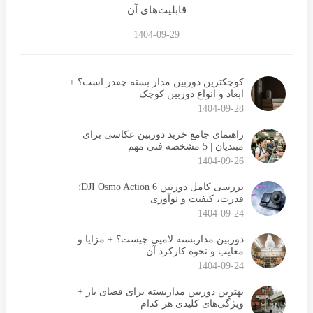
قابلیت‌های آن
1404-09-29
کوچکترین دوربین مدار بسته چقدر است؟ +
ابعاد و انواع دوربین کوچک
1404-09-28
راهنمای جامع خرید دوربین عکاسی برای
مبتدیان | 5 مشخصه فنی مهم
1404-09-26
بررسی کامل دوربین DJI Osmo Action 6؛
قدرت، کیفیت و نوآوری
1404-09-24
دوربین مداربسته لامپی چیست؟ + مزایا و
معایب و نحوه کارکرد آن
1404-09-24
بهترین دوربین مداربسته برای فضای باز +
ویژگی‌های کلیدی هر کدام