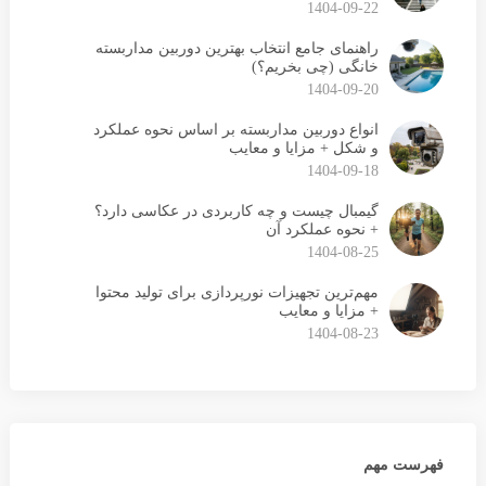
1404-09-22
راهنمای جامع انتخاب بهترین دوربین مداربسته
خانگی (چی بخریم؟)
1404-09-20
انواع دوربین مداربسته بر اساس نحوه عملکرد
و شکل + مزایا و معایب
1404-09-18
گیمبال چیست و چه کاربردی در عکاسی دارد؟
+ نحوه عملکرد آن
1404-08-25
مهم‌ترین تجهیزات نورپردازی برای تولید محتوا
+ مزایا و معایب
1404-08-23
فهرست مهم