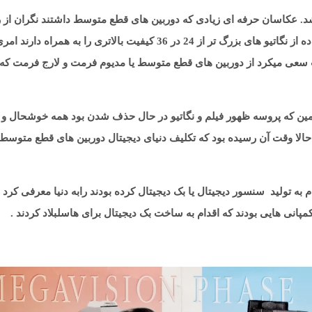
ی وارد شد. عکاسان حرفه ای زیادی که دوربین های قطع متوسط داشتند نگران از 
خارج شدن این دوربین ها بودند. در دنیای فیلم این نکته که استفاده از نگاتیو های بزرگ تر از 24 در 36 کیفیت بالاتری را به همراه دارند 
 سعی میکرد از دوربین های قطع متوسط یا مدیوم فرمت و لارج فرمت که
مین که پروسه ظهور فیلم و نگاتیو در حال حذف شدن بود همه خوشحال و
 حالا وقت آن رسیده بود که تکلیف دنیای دیجیتال دوربین های قطع متوسط
به تولید سنسور دیجیتال یا بک دیجیتال کرده بودند رابه دنیا معرفی کرد .
مپانی هایی بودند که اقدام به ساخت بک دیجیتال برای هاسلبلاد کردند .