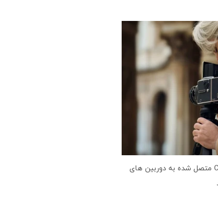
بک دیجیتال CFV متصل شده به دوربین های