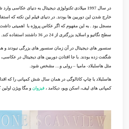
در سال 1997 میلادی تکنولوژی دیجیتال به دنیای عکاس
مسجل بود . به این مفهوم که اگر عکاس پروژه با اهمیتی داشت
سطح نگاتیو و اسلاید بزرگتری از 24 در 36 داشتند استفاده کند.
سنسور های دیجیتال در آن زمان سنسور های بزرگی نبودند و ه
شگفت زده بودند. با جا افتادن دوربین های دیجیتال در عکاسی،
مثل هاسلبلاد- مامیا – رولی و… مشخص شود.
هاسلبلاد با چاپ کاتالوگی در همان سال شش کمپانی را که اقدام 
کمپانی های لیف، اسکن ویو، دیکامد ،
فیزوان
و مگا ویژن اولین ک