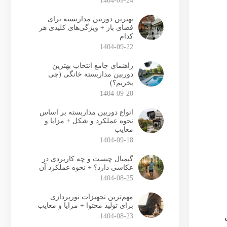
1404-09-24
بهترین دوربین مداربسته برای
فضای باز + ویژگی‌های کلیدی هر
کدام
1404-09-22
راهنمای جامع انتخاب بهترین
دوربین مداربسته خانگی (چی
بخریم؟)
1404-09-20
انواع دوربین مداربسته بر اساس
نحوه عملکرد و شکل + مزایا و
معایب
1404-09-18
گیمبال چیست و چه کاربردی در
عکاسی دارد؟ + نحوه عملکرد آن
1404-08-25
مهم‌ترین تجهیزات نورپردازی
برای تولید محتوا + مزایا و معایب
1404-08-23