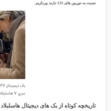
نسبت به دوربین های 135 دارند بپردازیم .
سری V هاسلبلاد
تاریخچه کوتاه از بک های دیجیتال هاسلبلاد