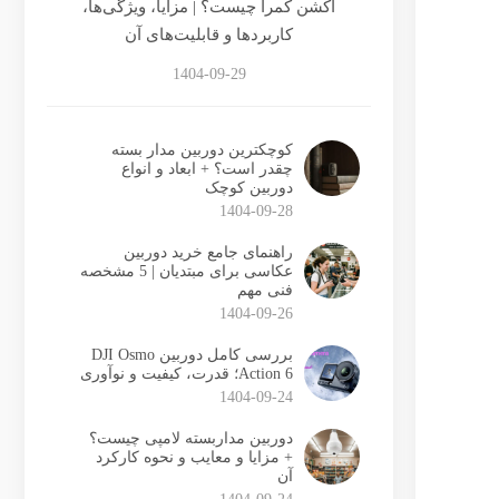
اکشن کمرا چیست؟ | مزایا، ویژگی‌ها،
کاربردها و قابلیت‌های آن
1404-09-29
کوچکترین دوربین مدار بسته
چقدر است؟ + ابعاد و انواع
دوربین کوچک
1404-09-28
راهنمای جامع خرید دوربین
عکاسی برای مبتدیان | 5 مشخصه
فنی مهم
1404-09-26
بررسی کامل دوربین DJI Osmo
Action 6؛ قدرت، کیفیت و نوآوری
1404-09-24
دوربین مداربسته لامپی چیست؟
+ مزایا و معایب و نحوه کارکرد
آن