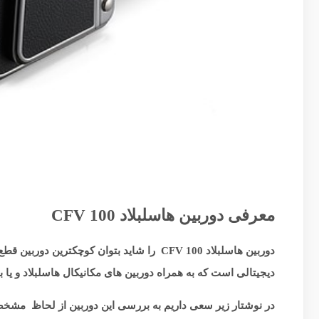
معرفی دوربین هاسلبلاد CFV 100
دیجیتالی است که به همراه دوربین های مکانیکال هاسلبلاد و یا بدنه جدید 907X ، دوربین 907X 100 C را
در نوشتار زیر سعی داریم به بررسی این دوربین از لحاظ مشخص