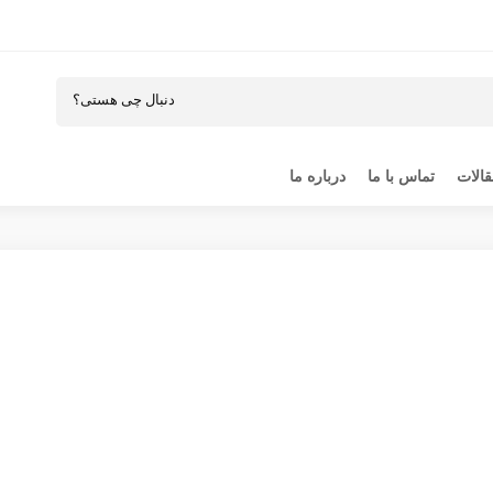
الات
تماس با ما
درباره ما