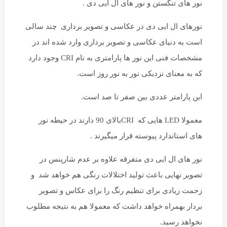
نور های تنگستن و نور های ال ایی دی .
نورهای ال ایی دی در عکاسی و تصویر برداری چند سالی
است به دنیای عکاسی و تصویر برداری وارد شده اند در
مشخصات فنی این نور ها پارامتری به نام CRI وجود دارد
که به معنای نزدیکی نور به نور روز است.
این پارامتر عددی بین صفر تا صد است.
معمولا LED هایی که CRIبالای 90 دارند در حیطه نور
های استاندارد پیوسته قرار میگیرند .
نور های ال ایی دی متفرقه علاوه بر عدم شارپنس در
تصویر نهایی باعث تولید اختلالات رنگی هم خواهد شد و
زحمت زیادی برای تنظیم رنگ را برای عکاس و تصویر
بردار بهمراه خواهد داشت که معمولا هم به نتیجه مطلوب
نخواهد رسید.