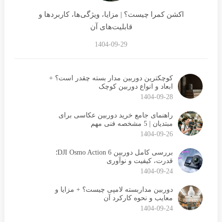
اکشن کمرا چیست؟ | مزایا، ویژگی‌ها، کاربردها و
قابلیت‌های آن
1404-09-29
کوچکترین دوربین مدار بسته چقدر است؟ +
ابعاد و انواع دوربین کوچک
1404-09-28
راهنمای جامع خرید دوربین عکاسی برای
مبتدیان | 5 مشخصه فنی مهم
1404-09-26
بررسی کامل دوربین DJI Osmo Action 6؛
قدرت، کیفیت و نوآوری
1404-09-24
دوربین مداربسته لامپی چیست؟ + مزایا و
معایب و نحوه کارکرد آن
1404-09-24