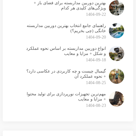
بهترین دوربین مداربسته برای فضای باز +
ویژگی‌های کلیدی هر کدام
1404-09-22
راهنمای جامع انتخاب بهترین دوربین مداربسته
خانگی (چی بخریم؟)
1404-09-20
انواع دوربین مداربسته بر اساس نحوه عملکرد
و شکل + مزایا و معایب
1404-09-18
گیمبال چیست و چه کاربردی در عکاسی دارد؟
+ نحوه عملکرد آن
1404-08-25
مهم‌ترین تجهیزات نورپردازی برای تولید محتوا
+ مزایا و معایب
1404-08-23