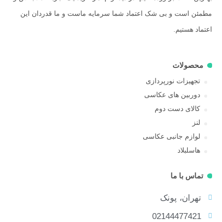
مطمئن است و بی شک اعتماد شما سرمایه ماست و ما قدردان این
اعتماد هستیم.
محصولات
تجهیزات نورپردازی
دوربین های عکاسی
کالای دست دوم
لنز
لوازم جانبی عکاسی
هاسلبلاد
تماس با ما
تهران، پونک
02144477421