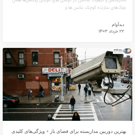
مگاپیکسل و کیفیت عکاسی در گوشی های موبایل پیکسل‌ها همان
بلوک‌های سازنده کوچک عکس ها و
دیدآوام
22 خرداد 1403
بهترین دوربین مداربسته برای فضای باز + ویژگی‌های کلیدی