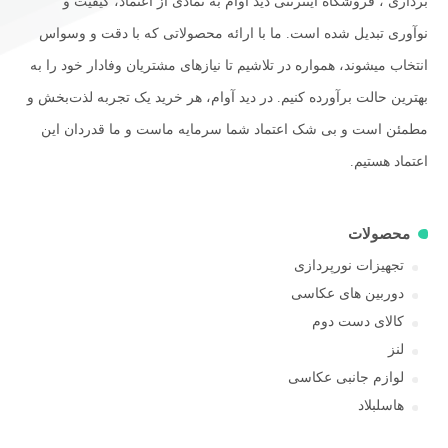
برداری ، فروشگاه اینترنتی دید آوام به نمادی از اعتماد، کیفیت و
نوآوری تبدیل شده است. ما با ارائه محصولاتی که با دقت و وسواس
انتخاب میشوند، همواره در تلاشیم تا نیازهای مشتریان وفادار خود را به
بهترین حالت برآورده کنیم. در دید آوام، هر خرید یک تجربه لذت‌بخش و
مطمئن است و بی شک اعتماد شما سرمایه ماست و ما قدردان این
اعتماد هستیم.
محصولات
تجهیزات نورپردازی
دوربین های عکاسی
کالای دست دوم
لنز
لوازم جانبی عکاسی
هاسلبلاد