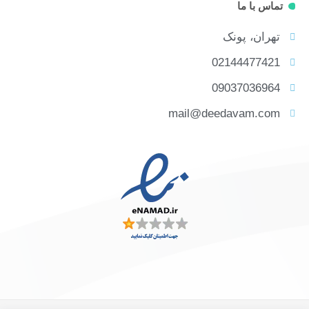
تماس با ما
تهران، پونک
02144477421
09037036964
mail@deedavam.com