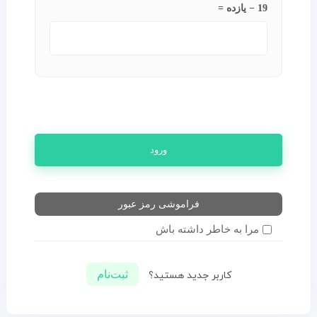
19 − یازده =
ورود
فراموشی رمز عبور
مرا به خاطر داشته باش
ثبت‌نام
کاربر جدید هستید؟