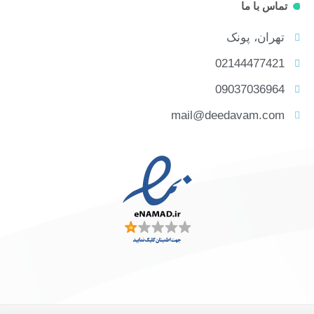
تماس با ما
تهران، پونک
02144477421
09037036964
mail@deedavam.com