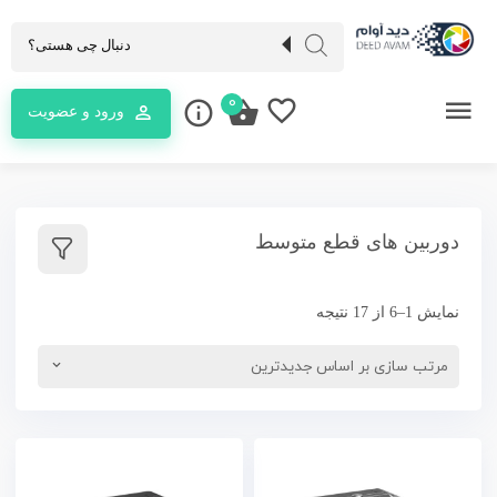
0
ورود و عضویت
دوربین های قطع متوسط
نمایش 1–6 از 17 نتیجه