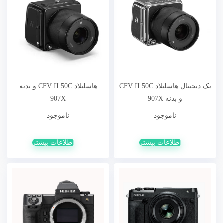
بک دیجیتال هاسلبلاد CFV II 50C
هاسلبلاد CFV II 50C و بدنه
و بدنه 907X
907X
ناموجود
ناموجود
اطلاعات بیشتر
اطلاعات بیشتر