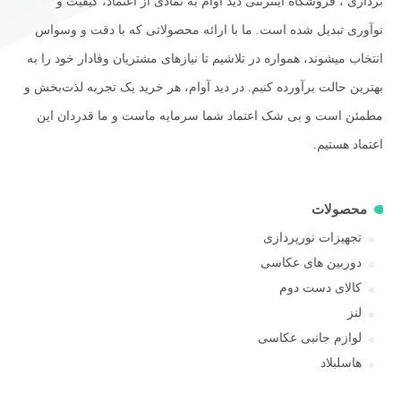
برداری ، فروشگاه اینترنتی دید آوام به نمادی از اعتماد، کیفیت و
نوآوری تبدیل شده است. ما با ارائه محصولاتی که با دقت و وسواس
انتخاب میشوند، همواره در تلاشیم تا نیازهای مشتریان وفادار خود را به
بهترین حالت برآورده کنیم. در دید آوام، هر خرید یک تجربه لذت‌بخش و
مطمئن است و بی شک اعتماد شما سرمایه ماست و ما قدردان این
اعتماد هستیم.
محصولات
تجهیزات نورپردازی
دوربین های عکاسی
کالای دست دوم
لنز
لوازم جانبی عکاسی
هاسلبلاد