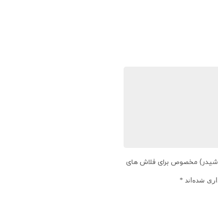
ر (شیدر) مخصوص برای فلاش های
اری شده‌اند
*