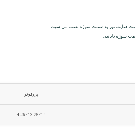
 جهت هدایت نور به سمت سوژه نصب می شود.
مت سوژه تابانید.
پروفوتو
14×13.75×4.25