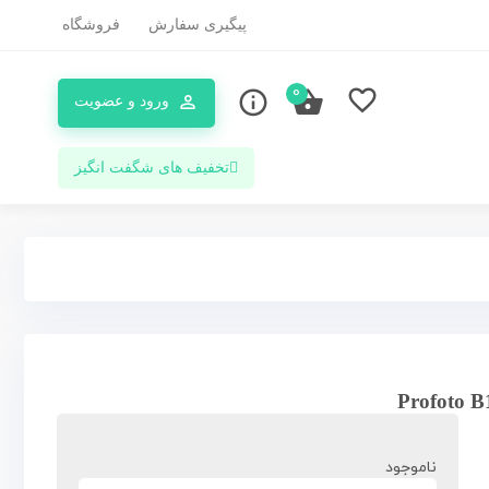
پیگیری سفارش
فروشگاه
0
ورود و عضویت
تخفیف های شگفت انگیز
ناموجود