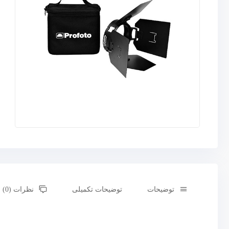
توضیحات
توضیحات تکمیلی
نظرات (0)