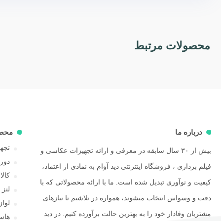
محصولات مرتبط
درباره ما
محص
تجهی
بیش از ۳۰ سال سابقه در معرفی و ارائه تجهیزات عکاسی و
دور
فیلم برداری ، فروشگاه اینترنتی دید آوام به نمادی از اعتماد،
کال
کیفیت و نوآوری تبدیل شده است. ما با ارائه محصولاتی که با
لنز
دقت و وسواس انتخاب میشوند، همواره در تلاشیم تا نیازهای
لوا
مشتریان وفادار خود را به بهترین حالت برآورده کنیم. در دید
هاسل