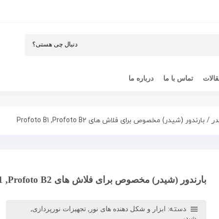
الات
تماس با ما
درباره ما
/ بارندور (شیدر) مخصوص برای فلاش های Profoto B1 ,Profoto B2
در
بارندور (شیدر) مخصوص برای فلاش های Profoto B1 ,Profoto B2
دسته:
,
,
ابزار و شکل دهنده های نور
تجهیزات نورپردازی
شیدر