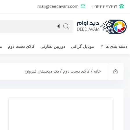
mail@deedavam.com
02144477421
دسته بندی ها
موبایل گرافی
دوربین نظارتی
کالای دست دوم
مق
/
/ بک دیجیتال فیزوان
خانه
کالای دست دوم