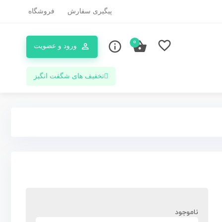
پیگیری سفارش
فروشگاه
0
ورود و عضویت
تخفیف های شگفت انگیز
ناموجود