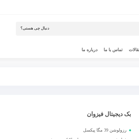
الات
تماس با ما
درباره ما
بک دیجیتال فیزوان
رزولوشن 39 مگا پیکسل