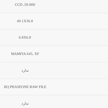
50-800, CCD
49.1X36.8
6.8X6.8
MAMIYA 645, XF
ندارد
IIQ PHASEONE RAW FILE
ندارد