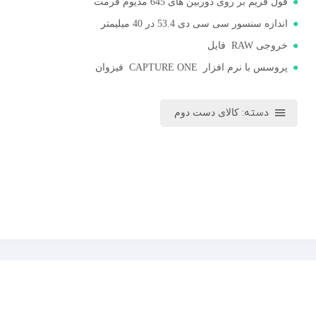
فول فریم بر روی دوربین های 645 مدیوم فرمت
اندازه سنسور سی سی دی 53.4 در 40 میلیمتر
خروجی RAW فایل
پروسس با نرم افزار CAPTURE ONE فیزوان
دسته:
کالای دست دوم