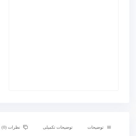
توضیحات
توضیحات تکمیلی
نظرات (0)