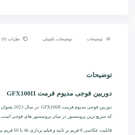
توضیحات
توضیحات تکمیلی
نظرات (0)
توضیحات
دوربین فوجی مدیوم فرمت GFX100II
که سریع ترین پروسسور در میان پروسسور های فوجی است .
قابلیت عکاسی 8 فریم بر ثانیه و فیلم برداری 4k با 60 فریم بر ثانیه و HD با 120 فریم بر ثانیه ا زمشخصات بارز این دوربین نسبت به دوربین های قبلی فوجی است.