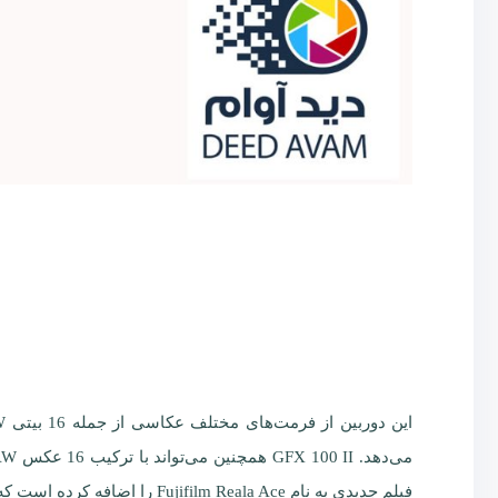
فیلم جدیدی به نام Fujifilm Reala Ace را اضافه کرده است که تعداد کل شبیه‌سازی‌های فیلم را به 20 می‌رساند.