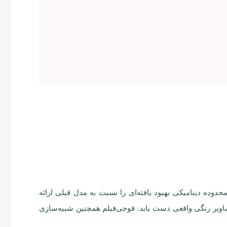
ربین از فرمت‌های مختلف عکاسی از جمله 16 بیتی HQ RAW و HEIF 10 بیتی پشتیبانی می‌کند که با یک ISO پایه جدید 80، محدوده دینامیکی بهبود یافته‌ای را نسبت به مدل قبلی ارائه
 مگاپیکسلی ایجاد کند و تنها با چهار فریم به تصاویر رنگی واقعی دست یابد. فوجی‌فیلم همچنین شبیه‌سازی