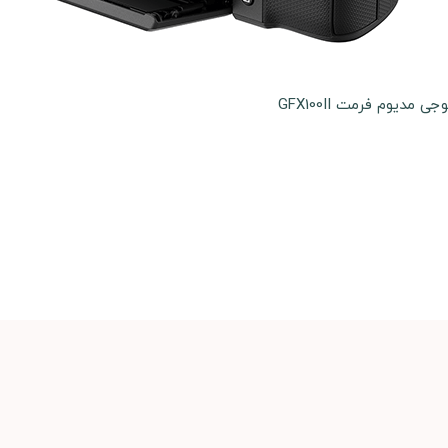
 مدیوم فرمت GFX100II