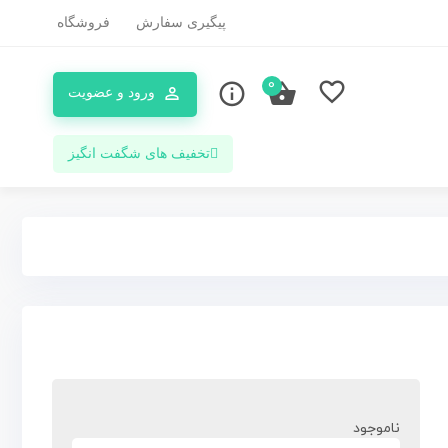
پیگیری سفارش
فروشگاه
0
ورود و عضویت
تخفیف های شگفت انگیز
ناموجود