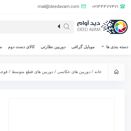
mail@deedavam.com
02144477421
دسته بندی ها
موبایل گرافی
دوربین نظارتی
کالای دست دوم
مق
/
/
/
خانه
دوربین های عکاسی
دوربین های قطع متوسط
فوجی -