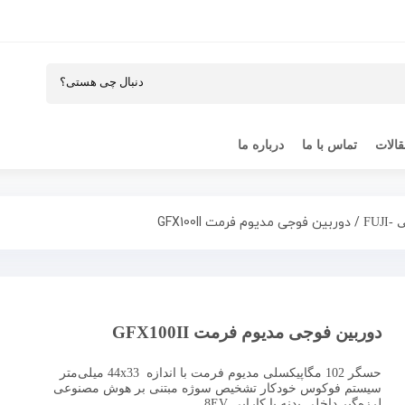
الات
تماس با ما
درباره ما
/ دوربین فوجی مدیوم فرمت GFX100II
FUJI
دوربین فوجی مدیوم فرمت GFX100II
حسگر 102 مگاپیکسلی مدیوم فرمت با اندازه 44x33 میلی‌متر
سیستم فوکوس خودکار تشخیص سوژه مبتنی بر هوش مصنوعی
لرزه‌گیر داخلی بدنه با کارایی 8EV