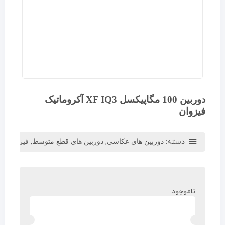
دوربین 100 مگاپیکسل XF IQ3 آکروماتیک
فیزوان
دسته:
,
,
دوربین های عکاسی
دوربین های قطع متوسط
فیزوان-PHASE ONE
ناموجود