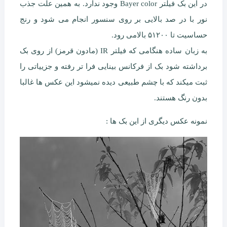
در این بک فیلتر Bayer color وجود ندارد. به همین علت جذب
نور با در صد بالایی بر روی سنسور انجام می شود و رنج
حساسیت تا ۵۱۲۰۰ بالامی رود.
به زبان ساده هنگامی که فیلتر IR (مادون قرمز) از روی بک
برداشته شود بک از فرکانس بینایی فرا تر رفته و جزییاتی را
ثبت میکند که با چشم طبیعی دیده نمیشود این عکس ها غالبا
بدون رنگ هستند.
نمونه عکس دیگری از این بک ها :