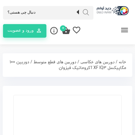
0
ورود و عضویت
/
/
/ دوربین 100
خانه
دوربین های عکاسی
دوربین های قطع متوسط
مگاپیکسل XF IQ3 آکروماتیک فیزوان