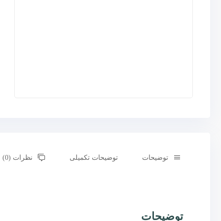
توضیحات
توضیحات تکمیلی
نظرات (0)
توضیحات