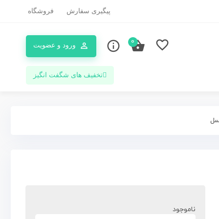
پیگیری سفارش
فروشگاه
0
ورود و عضویت
تخفیف های شگفت انگیز
ناموجود