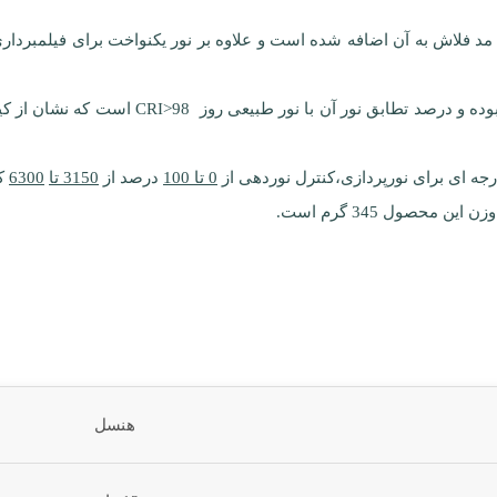
 مد فلاش به آن اضافه شده است و علاوه بر نور یکنواخت برای فیلمبرد
0 تا 100
درصد از
3150 تا
6300
کل
حصول 345 گرم است.
هنسل