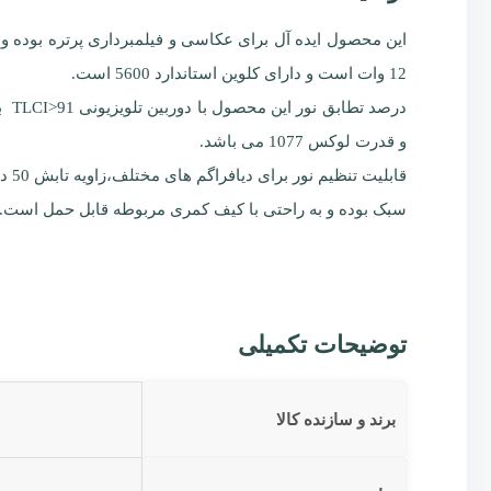
این محصول ایده آل برای عکاسی و فیلمبرداری پرتره بوده و
12 وات است و دارای کلوین استاندارد 5600 است.
و قدرت لوکس 1077 می باشد.
قابلیت تنظیم نور برای دیافراگم های مختلف،زاویه تابش 50 درجه ای برای نورپردازی،کنترل نوردهی از
سبک بوده و به راحتی با کیف کمری مربوطه قابل حمل است.وزن این م
توضیحات تکمیلی
برند و سازنده کالا