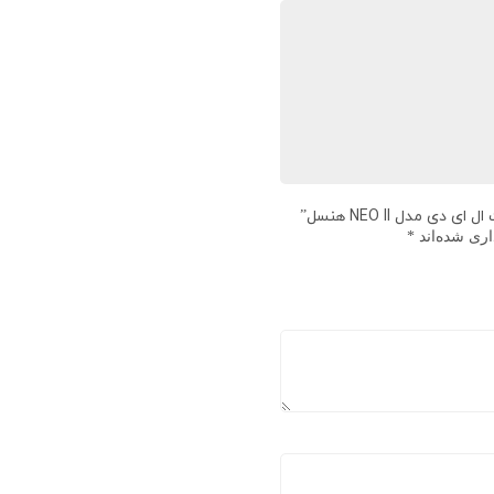
 مدل NEO II هنسل”
اری شده‌اند
*