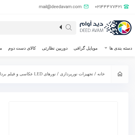
mail@deedavam.com
02144477421
دسته بندی ها
موبایل گرافی
دوربین نظارتی
کالای دست دوم
مق
/
/
خانه
تجهیزات نورپردازی
نورهای LED عکاسی و فیلم برداری