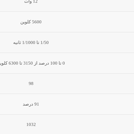
12 وات
5600 کلوین
1/50 تا 1/1000 ثانیه
0 تا 100 درصد از 3150 تا 6300 کلوین
98
91 درصد
1032