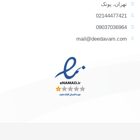
تهران، پونک
02144477421
09037036964
mail@deedavam.com