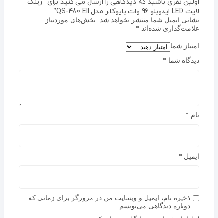
اولین نفری باشید که دیدگاهی را ارسال می کنید برای “رینگ
لایت LED ایدوبلو 96 وات بایوکالر مدل QS-480 EII”
نشانی ایمیل شما منتشر نخواهد شد.
بخش‌های موردنیاز
علامت‌گذاری شده‌اند
*
امتیاز شما
دیدگاه شما
*
نام
*
ایمیل
*
ذخیره نام، ایمیل و وبسایت من در مرورگر برای زمانی که
دوباره دیدگاهی می‌نویسم.