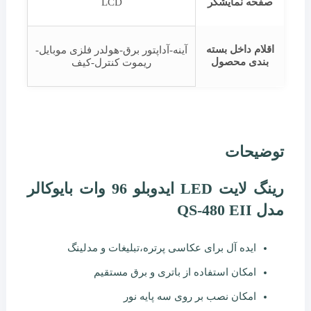
صفحه نمایشگر
LCD
اقلام داخل بسته
آینه-آداپتور برق-هولدر فلزی موبایل-
بندی محصول
ریموت کنترل-کیف
توضیحات
رینگ لایت LED ایدوبلو 96 وات بایوکالر
مدل QS-480 EII
ایده آل برای عکاسی پرتره،تبلیغات و مدلینگ
امکان استفاده از باتری و برق مستقیم
امکان نصب بر روی سه پایه نور