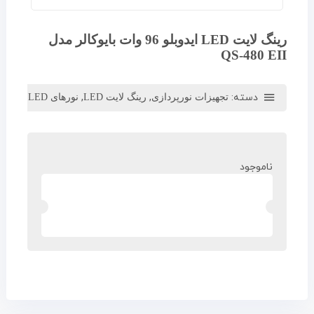
رینگ لایت LED ایدوبلو 96 وات بایوکالر مدل
QS-480 EII
دسته:
,
,
تجهیزات نورپردازی
رینگ لایت LED
نورهای LED عکاسی و فیلم برداری
ناموجود