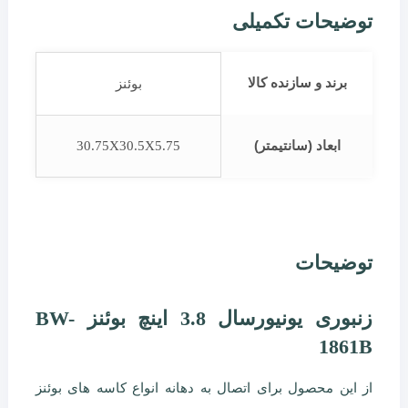
توضیحات تکمیلی
برند و سازنده کالا
بوئنز
ابعاد (سانتیمتر)
30.75X30.5X5.75
توضیحات
زنبوری یونیورسال 3.8 اینچ بوئنز BW-
1861B
از این محصول برای اتصال به دهانه انواع کاسه های بوئنز