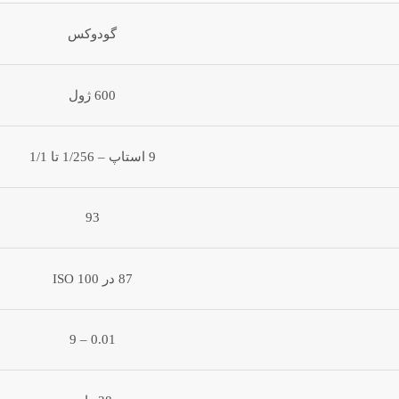
گودوکس
600 ژول
9 استاپ – 1/256 تا 1/1
93
87 در ISO 100
0.01 – 9