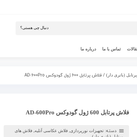
الات
تماس با ما
درباره ما
/ فلاش پرتابل 600 ژول گودوکس AD-600Pro
تابل (باتری دار)
فلاش پرتابل 600 ژول گودوکس AD-600Pro
دسته:
,
,
تجهیزات نورپردازی
فلاش عکاسی آتلیه
فلاش های
پرتابل (باتری دار)