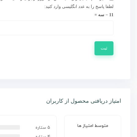
لطفا پاسخ را به عدد انگلیسی وارد کنید:
11 − سه =
امتیاز دریافتی محصول از کاربران
متوسط امتیاز ها
5 ستاره
4 ستاره