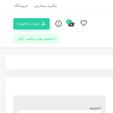
پیگیری سفارش
فروشگاه
0
ورود و عضویت
تخفیف های شگفت انگیز
ناموجود