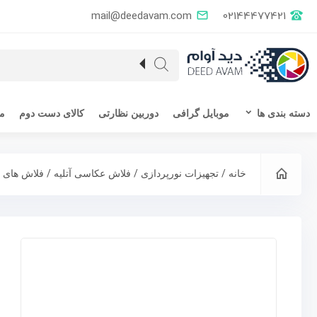
mail@deedavam.com
02144477421
دسته بندی ها
موبایل گرافی
دوربین نظارتی
کالای دست دوم
مق
/
/
/
خانه
تجهیزات نورپردازی
فلاش عکاسی آتلیه
فلاش های پر