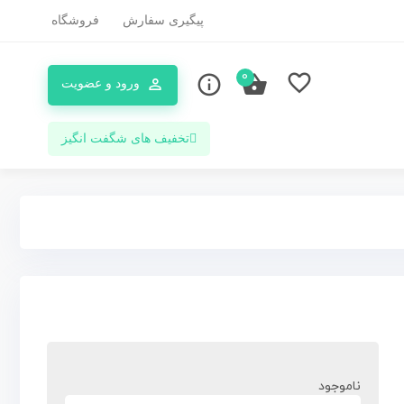
پیگیری سفارش
فروشگاه
0
ورود و عضویت
تخفیف های شگفت انگیز
ناموجود