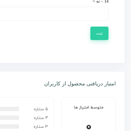
14 − نه =
امتیاز دریافتی محصول از کاربران
متوسط امتیاز ها
5 ستاره
4 ستاره
0
3 ستاره