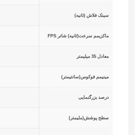
سینک فلاش (ثانیه)
ماکزیمم سرعت(ثانیه) شاتر FPS
معادل 35 میلیمتر
مینیمم فوکوس(سانتیمتر)
درصد بزرگنمایی
سطح پوشش(ملیمتر)