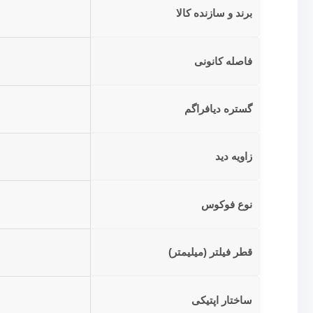
برند و سازنده کالا
فاصله کانونی
گستره دیافراگم
زاویه دید
نوع فوکوس
قطر فیلتر (میلیمتر)
ساختار اپتیکی