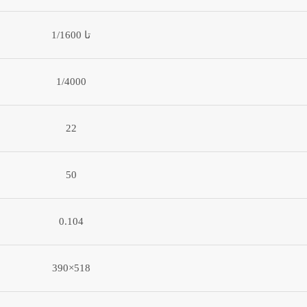
تا 1/1600
1/4000
22
50
0.104
518×390