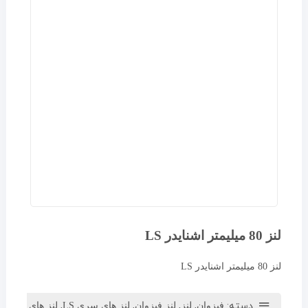
لنز 80 میلیمتر اشنایدر LS
لنز 80 میلیمتر اشنایدر LS
دسته:
,
,
,
,
فیزوان
لنز
لنز فیزوان
لنز های سری LS
لنز های قطع م