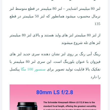
لنز 80 میلیمتر اشنایدر – لنز 80 میلیمتر در قطع متوسط لنز
نرمال محسوب میشود همانطور که لنز 50 میلیمتر در قطع
135
از لنز 80 میلیمتر لنز های واید هستند و بالای لنز 80 میلیمتر
لنز های تله شروع میشوند
رینگ آبی رنگ بر روی لنز نشان دهنده سری جدید لنز های
فیزوان با عنوان بلورینگ است. این سری لنز 80 میلیمتر با
تفکیک بالا قابلیت تولید تصویر برای
سنسور 100 مگا
پیکسل
را دارد