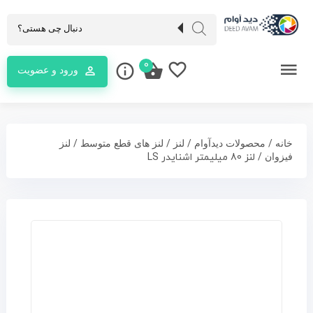
0
ورود و عضویت
/
/
/
/
خانه
محصولات دیدآوام
لنز
لنز های قطع متوسط
لنز
/ لنز 80 میلیمتر اشنایدر LS
فیزوان