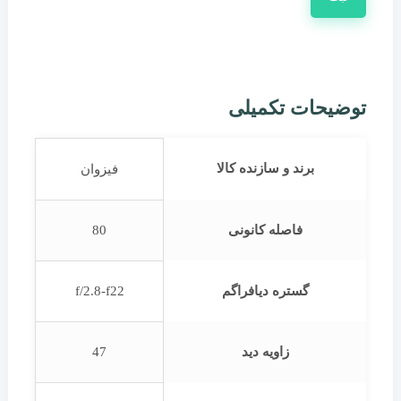
توضیحات تکمیلی
برند و سازنده کالا
فیزوان
فاصله کانونی
80
گستره دیافراگم
f/2.8-f22
زاویه دید
47