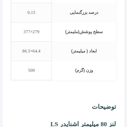
درصد بزرگنمایی
0.15
سطح پوشش(ملیمتر)
279×377
ابعاد ( میلیمتر)
64.4×86.5
وزن (گرم)
500
توضیحات
لنز 80 میلیمتر اشنایدر LS