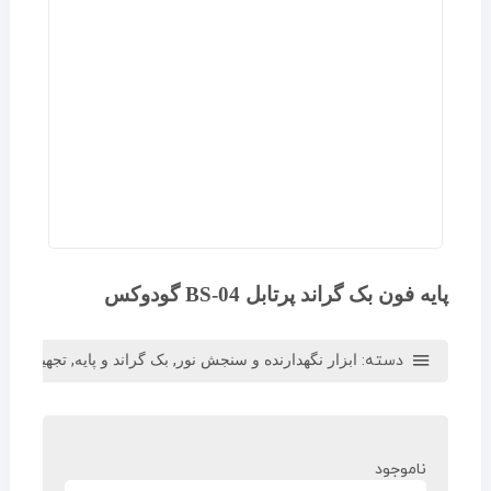
پایه فون بک گراند پرتابل BS-04 گودوکس
دسته:
,
,
ابزار نگهدارنده و سنجش نور
بک گراند و پایه
تجهیزات نو
ناموجود