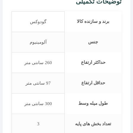
توضیحات تکمیلی
برند و سازنده کالا
گودوکس
جنس
آلومینیوم
حداکثر ارتفاع
260 سانتی متر
حداقل ارتفاع
97 سانتی متر
طول میله وسط
300 سانتی متر
تعداد بخش های پایه
3