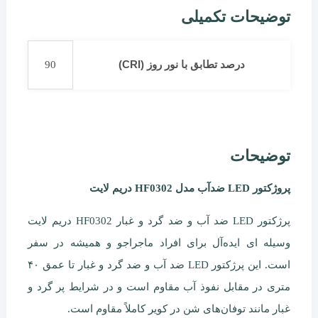
توضیحات تکمیلی
درصد تطابق با نور روز (CRI)
90
توضیحات
پروژکتور LED ضدآب مدل HF0302 دریم لایت
پرژکتور LED ضد آب و ضد گرد و غبار HF0302 دریم لایت
وسیله ‌ای ایده‌آل برای افراد ماجراجو و همیشه در سفر
است. این پرژکتور LED ضد آب و ضد گرد و غبار تا عمق ۴۰
متری در مقابل نفوذ آب مقاوم است و در شرایط پر گرد و
غبار مانند توفان‌های شن در کویر کاملاً مقاوم است.