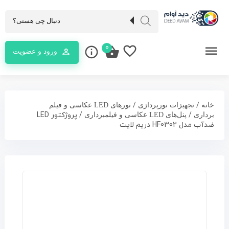
0
ورود و عضویت
/
/
خانه
تجهیزات نورپردازی
نورهای LED عکاسی و فیلم
/
/ پروژکتور LED
برداری
پنل‌های LED عکاسی و فیلمبرداری
ضدآب مدل HF0302 دریم لایت