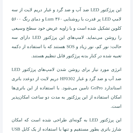
این پرژکتور LED ضد آب و ضد گرد و غبار دریم لایت از سه
لامپ LED پر قدرت با روشنایی ۳۶۰ Lum و دمای رنگ ۵۶۰۰
کلوین تشکیل شده است و با زاویه عریض خود سطح وسیعی
را روشن می‌نماید. لامپ‌های این پرژکتور LED دارای سه
حالت: نور کم، نور زیاد و SOS هستند که با استفاده از دکمه
تعبیه شده در کنار بدنه پرژکتور قابل تنظیم هستند.
انرژی مورد نیاز برای روشن شدن لامپ‌های پرژکتور LED
ضد آب و ضد گرد و غبار HF0302 دریم لایت از دوعدد باتری
استاندارد GoPro تامین می‌شود. با استفاده از این باتری‌ها
امکان استفاده از این پرژکتور به مدت دو ساعت امکان‌پذیر
است.‌
این پرژکتور LED به گونه‌ای طراحی شده است که امکان
شارژ باتری بطور مستقیم و تنها با استفاده از یک کابل USB