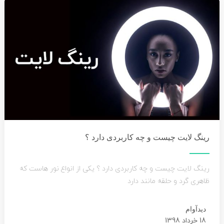
رینگ لایت چیست و چه کاربردی دارد ؟
رینگ لایت چیست و چه کاربردی دارد ؟ یکی از انواع نور هاست که
ظاهری گرد و حلقه مانند دارد
دیدآوام
18 خرداد 1398