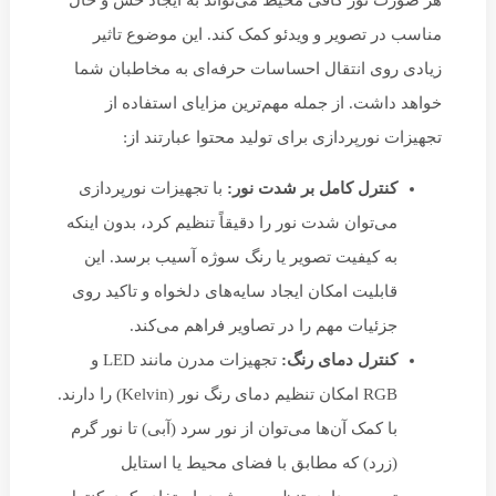
هر صورت نور کافی محیط می‌تواند به ایجاد حس و حال
مناسب در تصویر و ویدئو کمک کند. این موضوع تاثیر
زیادی روی انتقال احساسات حرفه‌ای به مخاطبان شما
خواهد داشت. از جمله مهم‌ترین مزایای استفاده از
تجهیزات نورپردازی برای تولید محتوا عبارتند از:
کنترل کامل بر شدت نور:
با تجهیزات نورپردازی
می‌توان شدت نور را دقیقاً تنظیم کرد، بدون اینکه
به کیفیت تصویر یا رنگ سوژه آسیب برسد. این
قابلیت امکان ایجاد سایه‌های دلخواه و تاکید روی
جزئیات مهم را در تصاویر فراهم می‌کند.
کنترل دمای رنگ:
تجهیزات مدرن مانند LED و
RGB امکان تنظیم دمای رنگ نور (Kelvin) را دارند.
با کمک آن‌ها می‌توان از نور سرد (آبی) تا نور گرم
(زرد) که مطابق با فضای محیط یا استایل