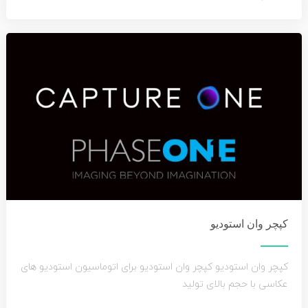
کپچر وان استودیو
کپچر وان استودیو کپچر وان استودیو برای اتوماسیون استودیو های
عکاسی با حجم بالای تولید