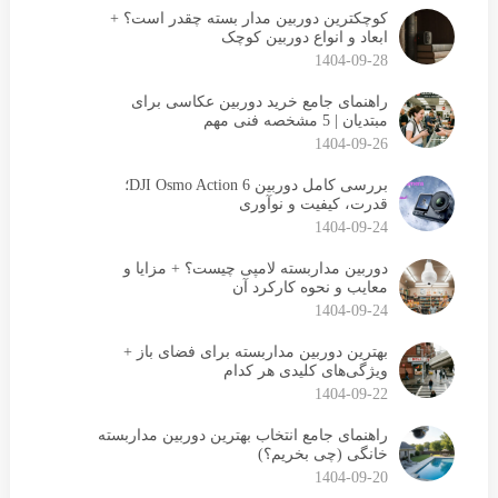
کوچکترین دوربین مدار بسته چقدر است؟ +
ابعاد و انواع دوربین کوچک
1404-09-28
راهنمای جامع خرید دوربین عکاسی برای
مبتدیان | 5 مشخصه فنی مهم
1404-09-26
بررسی کامل دوربین DJI Osmo Action 6؛
قدرت، کیفیت و نوآوری
1404-09-24
دوربین مداربسته لامپی چیست؟ + مزایا و
معایب و نحوه کارکرد آن
1404-09-24
بهترین دوربین مداربسته برای فضای باز +
ویژگی‌های کلیدی هر کدام
1404-09-22
راهنمای جامع انتخاب بهترین دوربین مداربسته
خانگی (چی بخریم؟)
1404-09-20