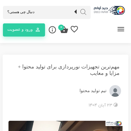
0
ورود و عضویت
مهم‌ترین تجهیزات نورپردازی برای تولید محتوا +
مزایا و معایب
تیم تولید محتوا
23 آبان 1404