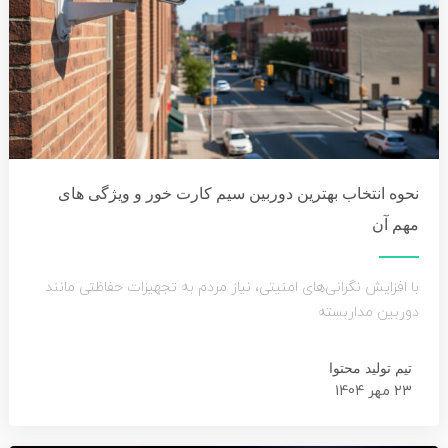
نحوه انتخاب بهترین دوربین سیم کارت خور و ویژگی های
مهم آن
با افزایش نگرانی‌های امنیتی، نیاز مردم به تجهیزات حفاظتی مانند
دوربین مداربسته
تیم تولید محتوا
23 مهر 1404