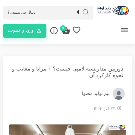
0
ورود و عضویت
دوربین مداربسته لامپی چیست؟ + مزایا و معایب و
نحوه کارکرد آن
تیم تولید محتوا
24 آذر 1404