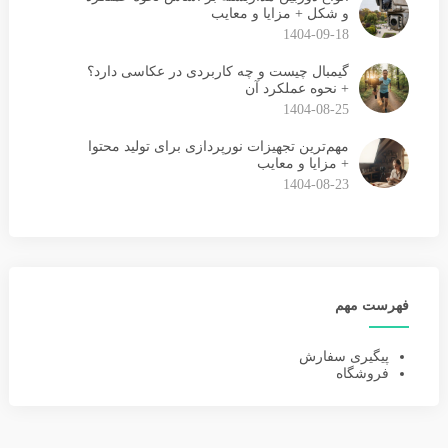
و شکل + مزایا و معایب
1404-09-18
گیمبال چیست و چه کاربردی در عکاسی دارد؟
+ نحوه عملکرد آن
1404-08-25
مهم‌ترین تجهیزات نورپردازی برای تولید محتوا
+ مزایا و معایب
1404-08-23
فهرست مهم
پیگیری سفارش
فروشگاه