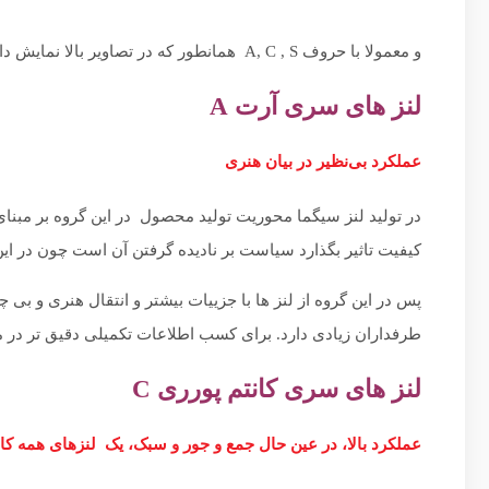
و معمولا با حروف A, C , S همانطور که در تصاویر بالا نمایش داده میشود در یک نگاه مشخص میشوند.
لنز های سری آرت A
عملکرد بی‌نظیر در بیان هنری
در تولید لنز سیگما محوریت تولید محصول در این گروه بر مبنای
کیفیت تاثیر بگذارد سیاست بر نادیده گرفتن آن است چون در ا
پس در این گروه از لنز ها با جزییات بیشتر و انتقال هنری و 
طرفداران زیادی دارد. برای کسب اطلاعات تکمیلی دقیق تر در 
لنز های سری کانتم پورری C
عملکرد بالا، در عین حال جمع و جور و سبک، یک لنزهای همه کا