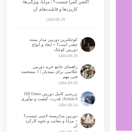
اکشن کمرا چیست؟ | مزایا، ویژگی‌ها،
کاربردها و قابلیت‌های آن
1404-09-29
کوچکترین دوربین مدار بسته
چقدر است؟ + ابعاد و انواع
دوربین کوچک
1404-09-28
راهنمای جامع خرید دوربین
عکاسی برای مبتدیان | 5 مشخصه
فنی مهم
1404-09-26
بررسی کامل دوربین DJI Osmo
Action 6؛ قدرت، کیفیت و نوآوری
1404-09-24
دوربین مداربسته لامپی چیست؟
+ مزایا و معایب و نحوه کارکرد
آن