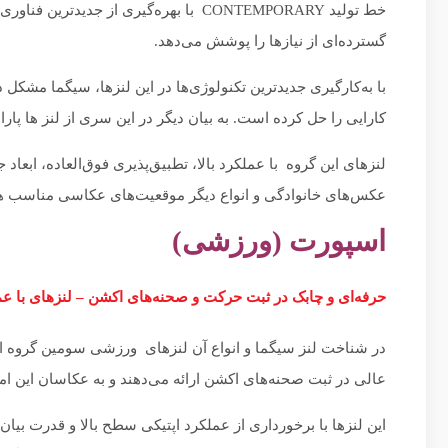
خط تولید CONTEMPORARY با بهره‌گیری از ج
گسترده‌ای از نیازها را پوشش می‌دهد.
با به‌کارگیری جدیدترین تکنولوژی‌ها در این لنزها، سیگما مشکل 
کارایی را حل کرده است. به بیان دیگر در این سری از لنز ها پارا
لنزهای این گروه با عملکرد بالا، تطبیق‌پذیری فوق‌العاده، ابع
عکس‌های خانوادگی و انواع دیگر موقعیت‌های عکاسی مناسب ه
اسپورت (ورزشی)
حرفه‌ای و چابک در ثبت حرکت و صحنه‌های اکشن – لنزهای با عمل
در شناخت لنز سیگما و انواع آن لنزهای ورزشی سومین گروه است 
عالی در ثبت صحنه‌های اکشن ارائه می‌دهند و به عکاسان این امکا
این لنزها با برخورداری از عملکرد اپتیکی سطح بالا و قدرت بیا