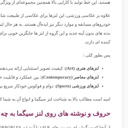
هستند. این خط تولید با کارایی بالا همچنین مجموعه‌ای از ویژگی
علاوه بر عکاسی ورزشی، این لنزها برای عکاسی از طبیعت شام
خودروهای مسابقه و موارد دیگر نیز ایده‌آل هستند. به هر حال ل
بدنه های بدون آینه جدید و این گروه از لنز ها جایگزین خوبی بر
کننده ای دارند.
پس بطور کلی :
لنزهای هنری (Art):
کیفیت تصویر استثنایی ارائه می‌دهند
لنزهای معاصر (Contemporary):
بین عملکرد و قابلیت حم
لنزهای ورزشی (Sports):
دوام و فوکوس خودکار سریع برا
امید است مطالب بالا به شناخت لنز سیگما و انواع آن به شما ک
حروف و نوشته های روی لنز سیگما به چ