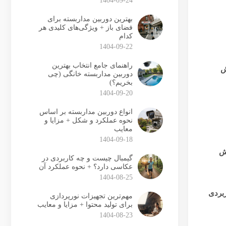
1404-09-24
بهترین دوربین مداربسته برای
فضای باز + ویژگی‌های کلیدی هر
کدام
1404-09-22
راهنمای جامع انتخاب بهترین
ش
دوربین مداربسته خانگی (چی
بخریم؟)
1404-09-20
انواع دوربین مداربسته بر اساس
نحوه عملکرد و شکل + مزایا و
معایب
1404-09-18
یش
گیمبال چیست و چه کاربردی در
عکاسی دارد؟ + نحوه عملکرد آن
1404-08-25
ربردی
مهم‌ترین تجهیزات نورپردازی
برای تولید محتوا + مزایا و معایب
1404-08-23