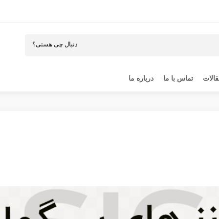
الات
تماس با ما
درباره ما