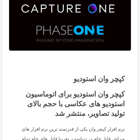
کپچر وان استودیو
کپچر وان استودیو برای اتوماسیون
استودیو های عکاسی با حجم بالای
تولید تصاویر، منتشر شد
نرم افزار کپچر وان یکی از قدرتمند ترین نرم افزار های
ویراش فایل خام در دنیاست. تقریبا فایل های خام تمام