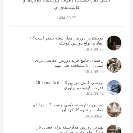
قابلیت‌های آن
1404-09-29
کوچکترین دوربین مدار بسته چقدر است؟ +
ابعاد و انواع دوربین کوچک
1404-09-28
راهنمای جامع خرید دوربین عکاسی برای
مبتدیان | 5 مشخصه فنی مهم
1404-09-26
بررسی کامل دوربین DJI Osmo Action 6؛
قدرت، کیفیت و نوآوری
1404-09-24
دوربین مداربسته لامپی چیست؟ + مزایا و
معایب و نحوه کارکرد آن
1404-09-24
بهترین دوربین مداربسته برای فضای باز +
ویژگی‌های کلیدی هر کدام