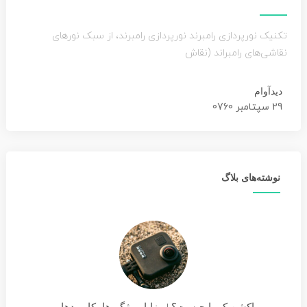
تکنیک نورپردازی رامبرند نورپردازی رامبرند، از سبک نورهای
نقاشی‌های رامبراند (نقاش
دیدآوام
29 سپتامبر 0760
نوشته‌های بلاگ
اکشن کمرا چیست؟ | مزایا، ویژگی‌ها، کاربردها و