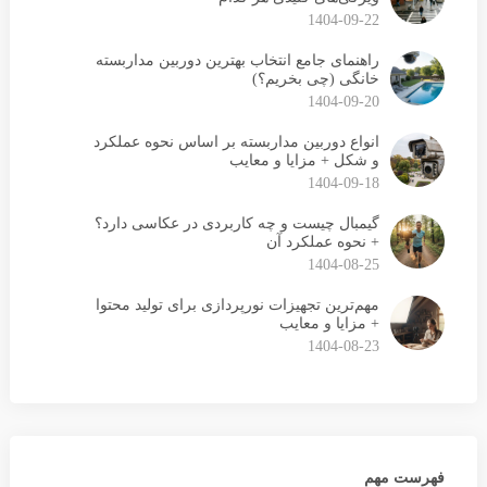
1404-09-22
راهنمای جامع انتخاب بهترین دوربین مداربسته
خانگی (چی بخریم؟)
1404-09-20
انواع دوربین مداربسته بر اساس نحوه عملکرد
و شکل + مزایا و معایب
1404-09-18
گیمبال چیست و چه کاربردی در عکاسی دارد؟
+ نحوه عملکرد آن
1404-08-25
مهم‌ترین تجهیزات نورپردازی برای تولید محتوا
+ مزایا و معایب
1404-08-23
فهرست مهم