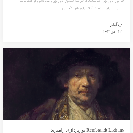
خرابی دوربین هاسلبلاد خراب شدن دوربین عکاسی از اتفاقات
استرس زایی است که برای هر عکاس
دیدآوام
13 آذر 1403
Rembrandt Lighting نورپردازی رامبرند