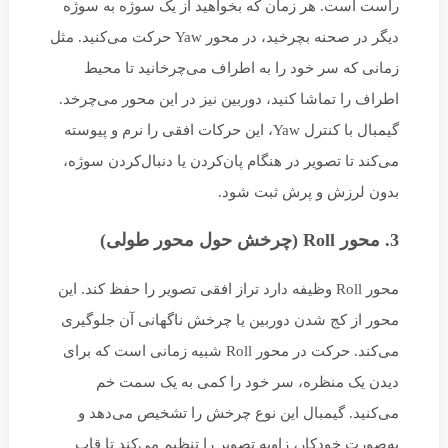
راست است. هر زمان که بخواهید از یک سوژه به سوژه‌
دیگر در صحنه بچرخید، در محور Yaw حرکت می‌کنید. مثل
زمانی که سر خود را به اطراف می‌چرخانید تا محیط
اطراف را تماشا کنید، دوربین نیز در این محور می‌چرخد.
گیمبال با کنترل Yaw، این حرکات افقی را نرم و پیوسته
می‌کند تا تصویر در هنگام پان‌کردن یا دنبال‌کردن سوژه،
بدون لرزش و پرش ثبت شود.
3. محور Roll (چرخش حول محور طولی)
محور Roll وظیفه دارد تراز افقی تصویر را حفظ کند. این
محور از کج شدن دوربین یا چرخش ناگهانی آن جلوگیری
می‌کند. حرکت در محور Roll شبیه زمانی است که برای
دیدن یک منظره، سر خود را کمی به یک سمت خم
می‌کنید. گیمبال این نوع چرخش را تشخیص می‌دهد و
به‌صورت خودکار، زاویه تصویر را تنظیم می‌کند تا قاب