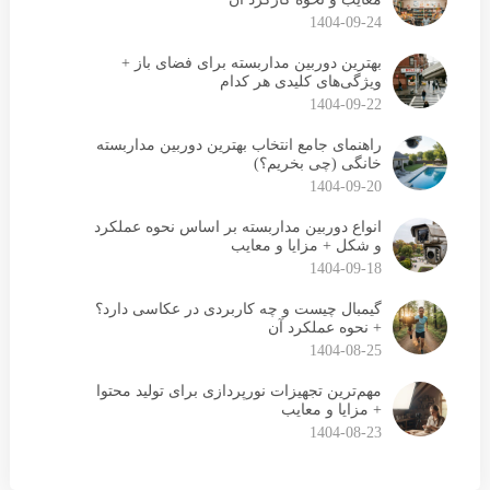
1404-09-24
بهترین دوربین مداربسته برای فضای باز +
ویژگی‌های کلیدی هر کدام
1404-09-22
راهنمای جامع انتخاب بهترین دوربین مداربسته
خانگی (چی بخریم؟)
1404-09-20
انواع دوربین مداربسته بر اساس نحوه عملکرد
و شکل + مزایا و معایب
1404-09-18
گیمبال چیست و چه کاربردی در عکاسی دارد؟
+ نحوه عملکرد آن
1404-08-25
مهم‌ترین تجهیزات نورپردازی برای تولید محتوا
+ مزایا و معایب
1404-08-23