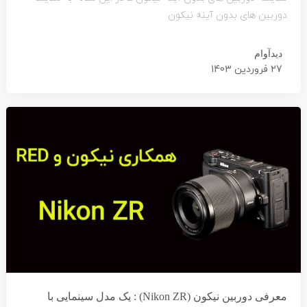
دوربین های بدون آینه نیکون
دیدآوام
27 فروردین 1403
معرفی دوربین نیکون (Nikon ZR) : یک مدل سینمایی با