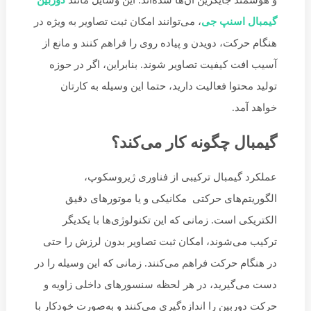
و هوشمند جایگزین آن‌ها شده‌اند. این وسایل مانند
دوربین
گیمبال اسنپ جی
، می‌توانند امکان ثبت تصاویر به ویژه در
هنگام حرکت، دویدن و پیاده روی را فراهم کنند و مانع از
آسیب افت کیفیت تصاویر شوند. بنابراین، اگر در حوزه
تولید محتوا فعالیت دارید، حتما این وسیله به کارتان
خواهد آمد.
گیمبال چگونه کار می‌کند؟
عملکرد گیمبال ترکیبی از فناوری ژیروسکوپ،
الگوریتم‌های حرکتی مکانیکی و یا موتورهای دقیق
الکتریکی است. زمانی که این تکنولوژی‌ها با یکدیگر
ترکیب می‌شوند، امکان ثبت تصاویر بدون لرزش را حتی
در هنگام حرکت فراهم می‌کنند. زمانی که این وسیله را در
دست می‌گیرید، در هر لحظه سنسورهای داخلی زاویه و
حرکت دوربین را اندازه‌گیری می‌کنند و به‌صورت خودکار با