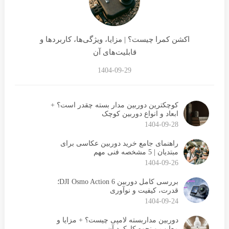
اکشن کمرا چیست؟ | مزایا، ویژگی‌ها، کاربردها و
قابلیت‌های آن
1404-09-29
کوچکترین دوربین مدار بسته چقدر است؟ +
ابعاد و انواع دوربین کوچک
1404-09-28
راهنمای جامع خرید دوربین عکاسی برای
مبتدیان | 5 مشخصه فنی مهم
1404-09-26
بررسی کامل دوربین DJI Osmo Action 6؛
قدرت، کیفیت و نوآوری
1404-09-24
دوربین مداربسته لامپی چیست؟ + مزایا و
معایب و نحوه کارکرد آن