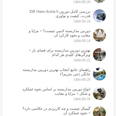
1404-09-26
بررسی کامل دوربین DJI Osmo Action 6؛
قدرت، کیفیت و نوآوری
1404-09-24
دوربین مداربسته لامپی چیست؟ + مزایا و
معایب و نحوه کارکرد آن
1404-09-24
بهترین دوربین مداربسته برای فضای باز +
ویژگی‌های کلیدی هر کدام
1404-09-22
راهنمای جامع انتخاب بهترین دوربین مداربسته
خانگی (چی بخریم؟)
1404-09-20
انواع دوربین مداربسته بر اساس نحوه عملکرد
و شکل + مزایا و معایب
1404-09-18
گیمبال چیست و چه کاربردی در عکاسی دارد؟
+ نحوه عملکرد آن