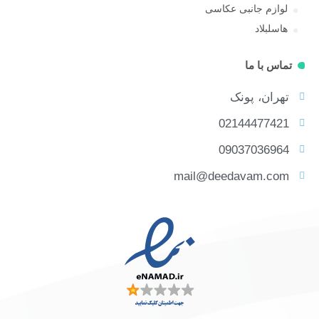
لوازم جانبی عکاسی
هاسلبلاد
تماس با ما
تهران، پونک
02144477421
09037036964
mail@deedavam.com