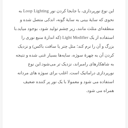
این نوع نورپردازی، با جابجا کردن نور Loop Lighting به
نحوی که سایهٔ بینی به سایهٔ گونه، اندکی متصل شده و
منطقه‌ای مثلث مانند، زیر چشم تولید شود، بوجود میاید.با
استفاده از یک Light Modifier (که اندازهٔ منبع نوری را
بزرگ و آن را نرم کند؛ مثل چتر یا سافت باکس) و نزدیک
کردن آن به چهرهٔ سوژه، سایه‌ها بسیار غنی شده و نتیجه
به شاهکارهای رامبراند، نزدیک تر می‌شود.این نوع
نورپردازی دراماتیک است. اغلب برای سوژه های مردانه
استفاده می شود و معمولا با یک نور پر کننده ضعیف
همراه می شود.