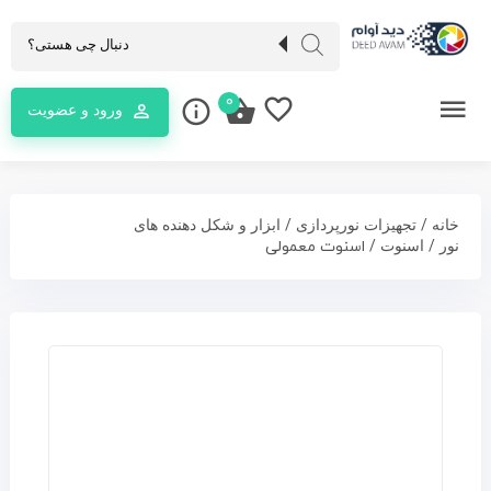
0
ورود و عضویت
/
/
خانه
تجهیزات نورپردازی
ابزار و شکل دهنده های
/
/ اسنوت معمولی
نور
اسنوت