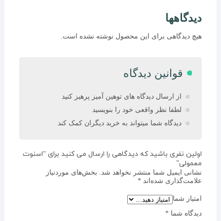
دیدگاهها
هیچ دیدگاهی برای این محصول نوشته نشده است.
قوانین دیدگاه
از ارسال دیدگاه های توهین آمیز پرهیز کنید
لطفا نظر واقعی خود را بنویسید
دیدگاه شما میتواند به خرید دیگران کمک کند
اولین نفری باشید که دیدگاهی را ارسال می کنید برای “اسنوت
معمولی”
نشانی ایمیل شما منتشر نخواهد شد.
بخش‌های موردنیاز
علامت‌گذاری شده‌اند
*
امتیاز شما
دیدگاه شما
*