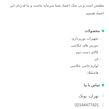
مطمئن است و بی شک اعتماد شما سرمایه ماست و ما قدردان این
اعتماد هستیم.
محصولات
تجهیزات نورپردازی
دوربین های عکاسی
کالای دست دوم
لنز
لوازم جانبی عکاسی
هاسلبلاد
تماس با ما
تهران، پونک
02144477421