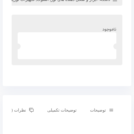
ناموجود
توضیحات
توضیحات تکمیلی
نظرات (0)