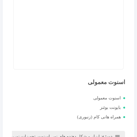
اسنوت معمولی
اسنوت معمولی
بایونت بوئنز
همراه هانی کام (زنبوری)
دسته:
,
,
ابزار و شکل دهنده های نور
اسنوت
تجهیزات نورپردازی