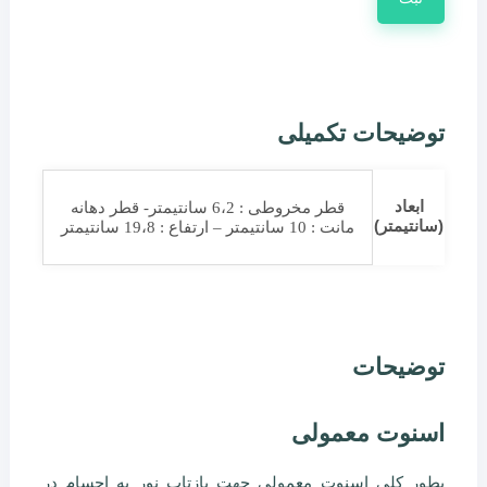
توضیحات تکمیلی
ابعاد
قطر مخروطی : 6،2 سانتیمتر- قطر دهانه
(سانتیمتر)
مانت : 10 سانتیمتر – ارتفاع : 19،8 سانتیمتر
توضیحات
اسنوت معمولی
بطور کلی اسنوت معمولی جهت بازتاب نور به اجسام در