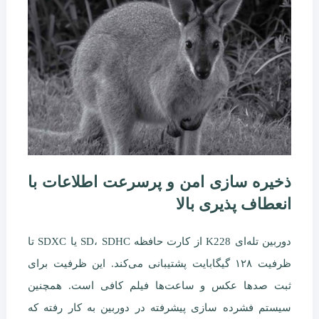
ذخیره سازی امن و پرسرعت اطلاعات با
انعطاف پذیری بالا
دوربین تله‌ای K228 از کارت حافظه SD، SDHC یا SDXC تا
ظرفیت ۱۲۸ گیگابایت پشتیبانی می‌کند. این ظرفیت برای
ثبت صدها عکس و ساعت‌ها فیلم کافی است. همچنین
سیستم فشرده سازی پیشرفته در دوربین به کار رفته که