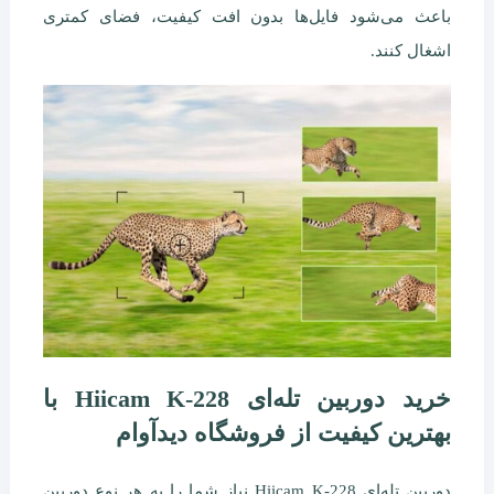
باعث می‌شود فایل‌ها بدون افت کیفیت، فضای کمتری
اشغال کنند.
خرید دوربین تله‌ای Hiicam K-228 با
بهترین کیفیت از فروشگاه دیدآوام
دوربین تله‌ای Hiicam K-228 نیاز شما را به هر نوع دوربین