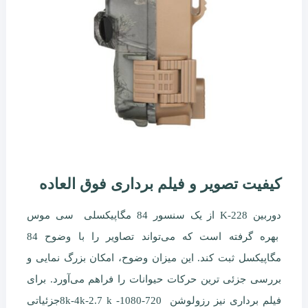
کیفیت تصویر و فیلم برداری فوق العاده
دوربین K-228 از یک سنسور 84 مگاپیکسلی سی موس
بهره گرفته است که می‌تواند تصاویر را با وضوح 84
مگاپیکسل ثبت کند. این میزان وضوح، امکان بزرگ نمایی و
بررسی جزئی ترین حرکات حیوانات را فراهم می‌آورد. برای
فیلم برداری نیز رزولوشن 8k-4k-2.7 k -1080-720جزئیاتی