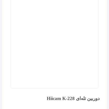
دوربین تله‌ای Hiicam K-228