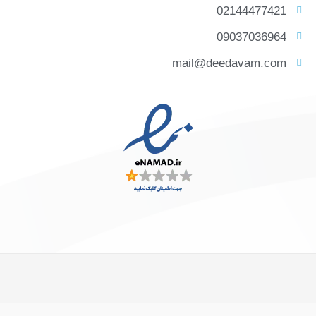
02144477421
09037036964
mail@deedavam.com