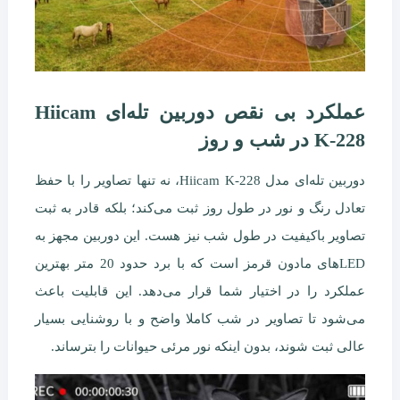
عملکرد بی نقص دوربین تله‌ای Hiicam
K-228 در شب و روز
دوربین تله‌ای مدل Hiicam K-228، نه تنها تصاویر را با حفظ
تعادل رنگ و نور در طول روز ثبت می‌کند؛ بلکه قادر به ثبت
تصاویر باکیفیت در طول شب نیز هست. این دوربین مجهز به
LEDهای مادون قرمز است که با برد حدود 20 متر بهترین
عملکرد را در اختیار شما قرار می‌دهد. این قابلیت باعث
می‌شود تا تصاویر در شب کاملا واضح و با روشنایی بسیار
عالی ثبت شوند، بدون اینکه نور مرئی حیوانات را بترساند.