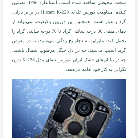
سخت محیطی ساخته شده است. استاندارد IP66، تضمین
کننده مقاومت دوربین تله‌ای Hiicam K-228 در برابر باران،
گرد و غبار است. همچنین این دوربین باکیفیت، می‌تواند از
دمای منفی 30 درجه سانتی گراد تا 70 درجه سانتی گراد را
تحمل کند، بنابراین نه دچار یخ زدگی می‌شود، نه در معرض
گرما آسیب می‌بیند. چه در دل جنگل مرطوب شمال باشید،
چه در بیابان‌های خشک ایران، دوربین تله‌ای مدل K-228 بدون
نگرانی به کار خود ادامه می‌دهد.