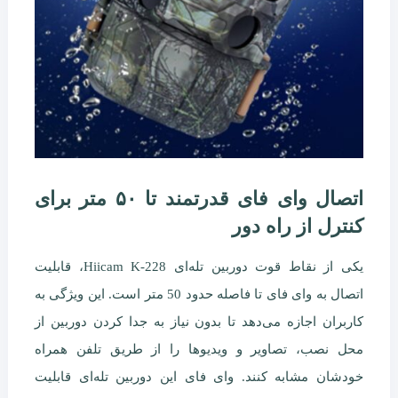
اتصال وای فای قدرتمند تا ۵۰ متر برای
کنترل از راه دور
یکی از نقاط قوت دوربین تله‌ای Hiicam K-228، قابلیت
اتصال به وای فای تا فاصله حدود 50 متر است. این ویژگی به
کاربران اجازه می‌دهد تا بدون نیاز به جدا کردن دوربین از
محل نصب، تصاویر و ویدیوها را از طریق تلفن همراه
خودشان مشابه کنند. وای فای این دوربین تله‌ای قابلیت