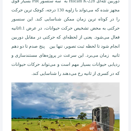
دوربین تله‌ای Hiicam K-228 به سه سنسور PIR بسیار قوی
مجهز شده که می‌تواند با زاویه 130 درجه، کوچک ترین حرکت
را در کوتاه ترین زمان ممکن شناسایی کند. این سنسور
حرکتی به محض تشخیص حرکت حیوانات، در عرض 0.1ثانیه
فعال می‌شود. یعنی از لحظه‌ای که حرکتی در مقابل دوربین
انجام شود تا لحظه‌ ثبت تصویر، تنها بین پنج صدم تا دو دهم
ثانیه زمان می‌برد. این سرعت در پروژه‌های مستندسازی و
ردیابی حیوانات بسیار مهم است و می‌تواند حرکات حیوانات
که در کسری از ثانیه رخ می‌دهند را شناسایی کند.