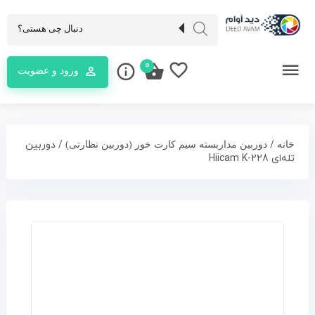
0
ورود و عضویت
/
/ دوربین
خانه
دوربین مداربسته سیم کارت خور (دوربین نظارتی)
تله‌ای Hiicam K-228