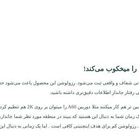
Gar، هر تصویر و ویدئو با جزئیاتی شفاف و واقعی ثبت می‌شود. رزولوشن این محصول باعث
رفتار جاندار اطلاعات دقیق‌تری داشته باشید.
دوربین های 4K از نوع تله ای حیات وح
 یک زمان شما به دنبال این هستید که ببیند در منطقه مورد نظر شما جاندار