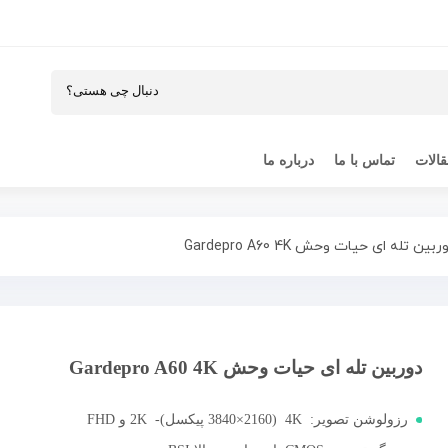
الات
تماس با ما
درباره ما
ین تله‌ ای حیات وحش Gardepro A60 4K
دوربین تله‌ ای حیات وحش Gardepro A60 4K
رزولوشن تصویر: 4K (3840×2160 پیکسل)- 2K و FHD