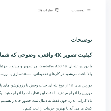
توضیحات
نظرات (0)
توضیحات
کیفیت تصویر 4K واقعی، وضوحی که شما را میخکوب می‌کند!
با دوربین تله ای dePro A60 4K
بالا باعث می‌شود در کارهای تحقیقاتی، مستندسازی یا بررسی 
دوربین را انجام میدهید با دقت این تنظیمات را انجام دهید .
کمک ما می آید تا بهترین جزییات را ثبت کنیم .