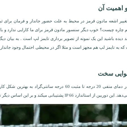
ییر اشعه مادون قرمز در محیط به علت حضور جاندار و فرمان برای ثب
 چاره چیست؟ خوب دیگر سنسور مادون قرمز برای ما کارایی ندارد و باید
دیده باشید این یک نمونه از تصویر برداری تایمز لپ است . به بیان دی
 دوربین های تله ای است که به تایمز لپ هم مجهز است و مثلا اگر در محیطی احتمال وج
هوایی سخت
این دوربین تله ای حیات وحش به گونه‌ای طراحی شده که در دمای منفی 20
بر این اساس دیگر نباید نگران شرایط بد آب و هوایی باشید.