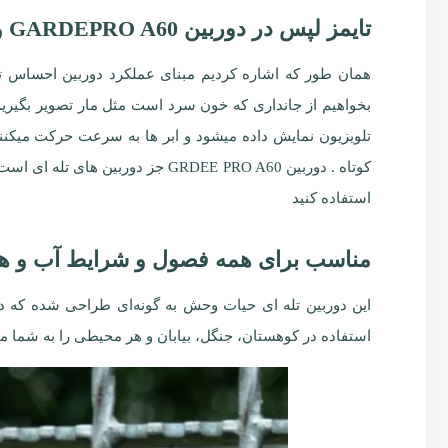
تایمز لپس در دوربین GARDEPRO A60 و اهمیت آن
همان طور که اشاره کردیم مبنای عملکرد دوربین احساس تغ
بخواهیم از جانداری که خون سرد است مثل مار تصویر بگیریم
تلویزیون نمایش داده میشود و ابر ها به سرعت حرکت میکنند 
کوتاه . دوربین GRDEE PRO A60 جز
استفاده کنید
مناسب برای همه فصول و شرایط آب و 
استفاده در کوهستان، جنگل، بیابان و هر محیطی را به شما می‌دهد. این دوربین از استاندارد IP 66 پشتیبانی میکند و 