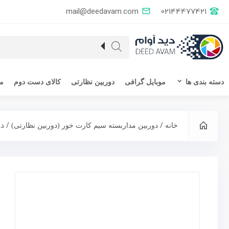
mail@deedavam.com
02144477421
دسته بندی ها
موبایل گرافی
دوربین نظارتی
کالای دست دوم
مق
/
/ دورب
خانه
دوربین مداربسته سیم کارت خور (دوربین نظارتی)