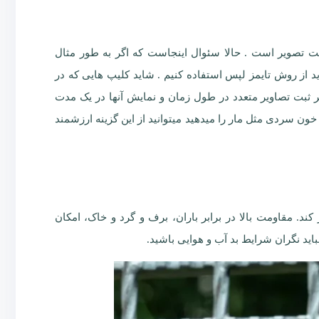
ت تصویر است . حالا سئوال اینجاست که اگر به طور مثال
 از روش تایمز لپس استفاده کنیم . شاید کلیپ هایی که در
گر ثبت تصاویر متعدد در طول زمان و نمایش آنها در یک مدت
ود جاندار خون سردی مثل مار را میدهید میتوانید از این گزینه ارزشمند
 درجه تا مثبت 60 درجه سانتی‌گراد به بهترین شکل کار کند. مقاومت بالا در برابر باران، برف و گرد و خاک، امکان