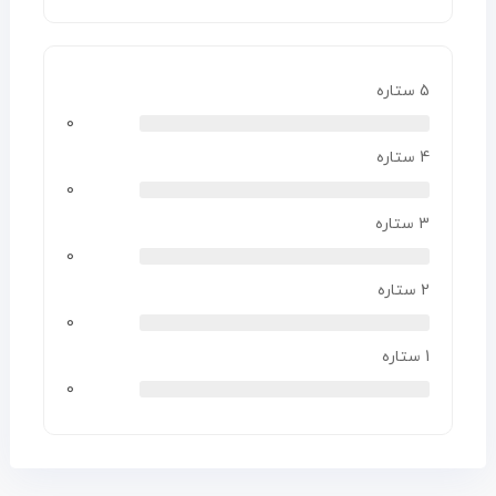
5 ستاره
0
4 ستاره
0
3 ستاره
0
2 ستاره
0
1 ستاره
0