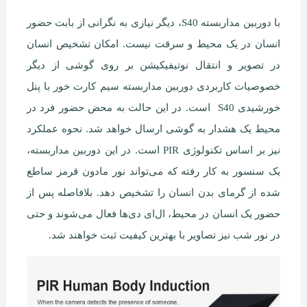
با دوربین مداربسته S40، دیگر نیازی به نگرانی از بابت حضور
انسان در یک محیط و سرقت نیست. امکان تشخیص انسان
در تصویر و انتقال نوتیفیکیشن بر روی گوشی از دیگر
خصوصیات کاربردی دوربین مداربسته سیم کارت خور با پنل
خورشیدی S40 است. در این حالت به محض حضور فرد در
محیط یک هشدار به گوشی ارسال خواهد شد. نحوه عملکرد
نیز بر اساس تکنولوژی PIR است. در این دوربین مداربسته،
یک سنسور به کار رفته که می‌تواند نور مادون قرمز ساطع
شده از گرمای بدن انسان را تشخیص دهد. بلافاصله پس از
حضور یک انسان در محیط، ال‌ای دی‌ها فعال می‌شوند و حتی
در نور شب نیز تصاویر با بهترین کیفیت ثبت خواهند شد.