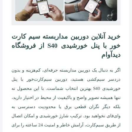
خرید آنلاین دوربین مداربسته سیم کارت
خور با پنل خورشیدی S40 از فروشگاه
دیدآوام
اگر به دنبال یک دوربین مداربسته حرفه‌ای، کم‌هزینه و بدون
دردسر سیم‌کشی هستید، دوربین سیم‌کارت‌خور با پنل
خورشیدی S40 بهترین انتخاب شماست. با این محصول نه
تنها همیشه تصویر واضح و باکیفیت از محیط در اختیار دارید،
بلکه دیگر نگران قطعی برق یا محدودیت دسترسی به
وای‌فای نخواهید بود. ترکیب شارژ خورشیدی و امکان اتصال
از طریق سیم‌کارت، آرامش خاطر و امنیت 24 ساعته را برای