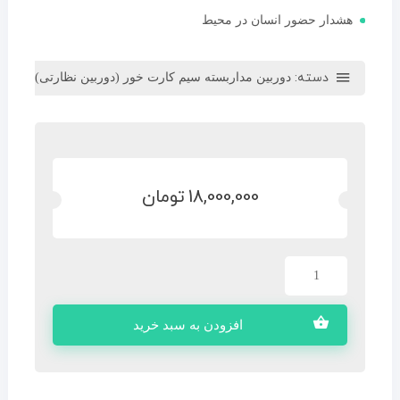
هشدار حضور انسان در محیط
دسته:
دوربین مداربسته سیم کارت خور (دوربین نظارتی)
18,000,000
تومان
افزودن به سبد خرید