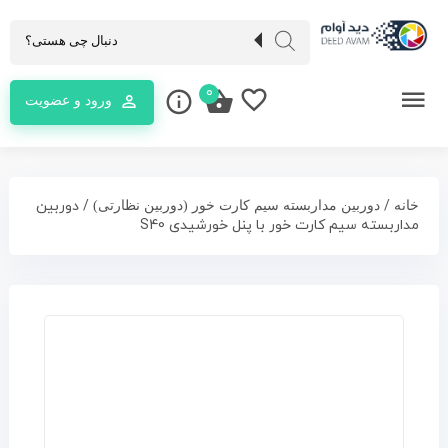
0
ورود و عضویت
/
/ دوربین
خانه
دوربین مداربسته سیم کارت خور (دوربین نظارتی)
مداربسته سیم کارت خور با پنل خورشیدی S40