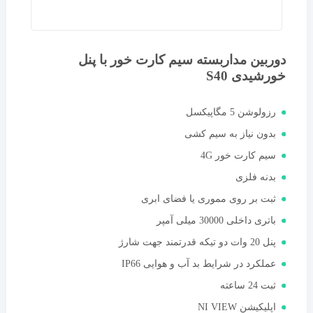
دوربین مداربسته سیم کارت خور با پنل
خورشیدی S40
رزولوشن 5 مگاپیکسل
بدون نیاز به سیم کشی
سیم کارت خور 4G
بدنه فلزی
ثبت بر روی مموری یا فضای ابری
باتری داخلی 30000 میلی آمپر
پنل 20 وات دو تیکه قدرتمند جهت شارژ
عملکرد در شرایط بد آب و هوایی IP66
ثبت 24 ساعته
اپلیکیشن NI VIEW