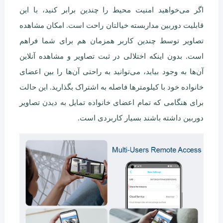
اگر می‌خواهید امنیت محیط را چندین برابر کنید، با این
قابلیت دوربین مداربسته خیالتان راحت است. امکان مشاهده
تصاویر توسط چندین کاربر همزمان هم برای شما فراهم
است. بدون اینکه اختلالی در ثبت تصاویر و مشاهده آنلاین
آن‌ها به وجود بیاید، می‌توانید به راحتی آن‌ها را بین اعضای
خانواده خود با کیلومترها فاصله به اشتراک بگذارید. این حالت
برای هنگامی که تمام اعضای خانواده تمایل به دیدن تصاویر
دوربین داشته باشند بسیار کاربردی است.