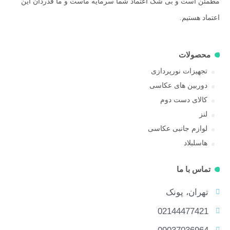
مطمئن است و بی شک اعتماد شما سرمایه ماست و ما قدردان این
اعتماد هستیم.
محصولات
تجهیزات نورپردازی
دوربین های عکاسی
کالای دست دوم
لنز
لوازم جانبی عکاسی
هاسلبلاد
تماس با ما
تهران، پونک
02144477421