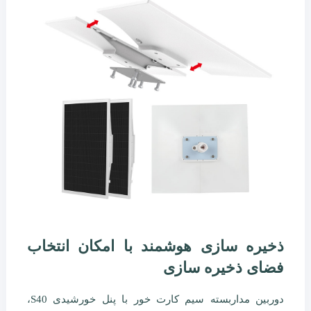
ذخیره سازی هوشمند با امکان انتخاب
فضای ذخیره سازی
دوربین مداربسته سیم کارت خور با پنل خورشیدی S40،