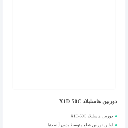
دوربین هاسلبلاد X1D-50C
دوربین هاسلبلاد X1D-50C
اولین دوربین قطع متوسط بدون آینه دنیا