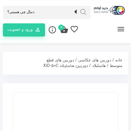
0
ورود و عضویت
/
/
خانه
دوربین های عکاسی
دوربین های قطع
/
/ دوربین هاسلبلاد X1D-50C
متوسط
هاسلبلاد