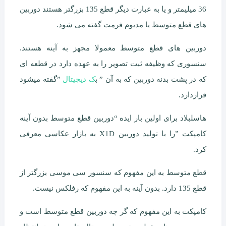
36 میلیمتر و یا به عبارت دیگر قطع 135 بزرگتر هستند دوربین
های قطع متوسط یا مدیوم فرمت گفته می شود.
دوربین های قطع متوسط معمولا مجهز به آینه هستند.
سنسوری که وظیفه ثبت تصویر را به عهده دارد در قطعه ای
که در پشت بدنه دوربین که به آن ” ب
ک دیجیتال
”گفته میشود
قراردارد.
هاسلبلاد برای اولین بار ایده “دوربین قطع متوسط بدون آینه
کامپکت ”را با تولید دوربین X1D به بازار عکاسی معرفی
کرد.
قطع متوسط به این مفهوم که سنسور سی موسی بزرگتر از
قطع 135 دارد. بدون آینه به این مفهوم که رفلکس نیست.
کامپکت به این مفهوم که گر چه دوربین قطع متوسط است و