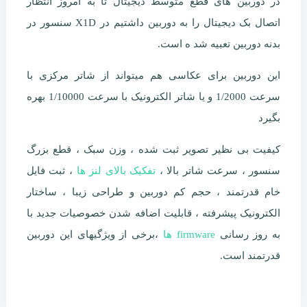
در دوربین های قطع متوسط دیجیتال تا به امروز انتظار
اتصال بک دیجیتال را به دوربین داشتیم در X1D سنسور در
بدنه دوربین تعبیه شد ه است.
این دوربین برای عکاسی هم میتواند از شاتر مرکزی با
سرعت 1/2000 و یا شاتر الکترونیک با سرعت 1/10000 بهره
بگیرد
کیفیت بی نظیر تصویر ثبت شده ، وزن سبک ، قطع بزرگ
سنسور ، سرعت شاتر بالا ،
تفکیک بالای لنز ها
، ثبت فایل
خام قدرتمند ، حجم کم دوربین و طراحی زیبا ، ساختار
الکترونیک پیشرفته ، قابلیت اضافه شدن خصوصیات جدید با
به روز رسانی
firmware ها
،برخی از ویژگیهای این دوربین
قدرتمند است.