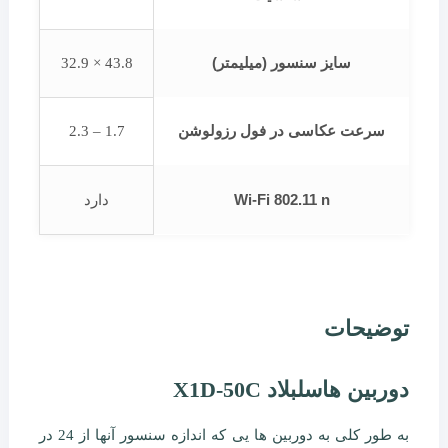
سایز سنسور (میلیمتر)
43.8 × 32.9
سرعت عکاسی در فول رزولوشن
1.7 – 2.3
Wi-Fi 802.11 n
دارد
توضیحات
دوربین هاسلبلاد X1D-50C
به طور کلی به دوربین ها یی که اندازه سنسور آنها از 24 در