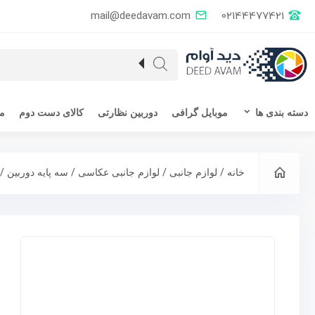
mail@deedavam.com
02144477421
دسته بندی ها
موبایل گرافی
دوربین نظارتی
کالای دست دوم
مق
/
/
/
/ س
خانه
لوازم جانبی
لوازم جانبی عکاسی
سه پایه دوربین