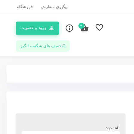
پیگیری سفارش
فروشگاه
0
ورود و عضویت
تخفیف های شگفت انگیز
ناموجود