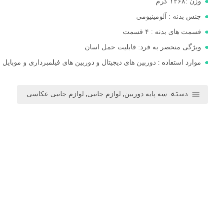
وزن :۱۲۶۸ گرم
جنس بدنه : آلومینیومی
قسمت های بدنه : ۴ قسمت
ویژگی منحصر به فرد: قابلیت حمل اسان
موارد استفاده : دوربین های دیجیتال و دوربین های فیلمبرداری و موبایل
دسته:
,
,
سه پایه دوربین
لوازم جانبی
لوازم جانبی عکاسی