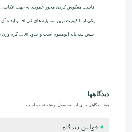
قابلیت معکوس کردن محور عمودی به جهت عکاسی در
یکی از با کیفیت ترین سه پایه های کی اف و اید ه آ
جنس سه پایه آلومنیوم است و حدود 1300 گرم وزن دارد . پایه ها های سه پایه تا 180 درجه قابلیت باز شدن دارد
دیدگاهها
هیچ دیدگاهی برای این محصول نوشته نشده است.
قوانین دیدگاه