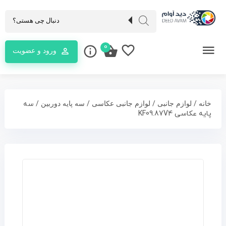
0
ورود و عضویت
/
/
/
/ سه
خانه
لوازم جانبی
لوازم جانبی عکاسی
سه پایه دوربین
پایه عکاسی KF09.87V4