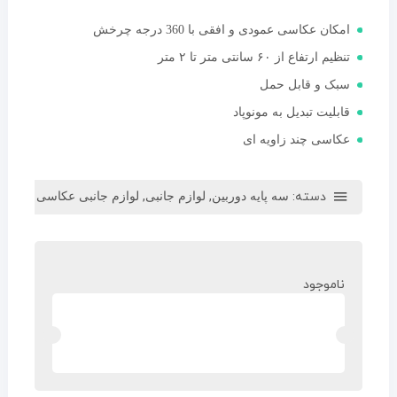
امکان عکاسی عمودی و افقی با 360 درجه چرخش
تنظیم ارتفاع از ۶۰ سانتی متر تا ۲ متر
سبک و قابل حمل
قابلیت تبدیل به مونوپاد
عکاسی چند زاویه ای
دسته:
,
,
سه پایه دوربین
لوازم جانبی
لوازم جانبی عکاسی
ناموجود