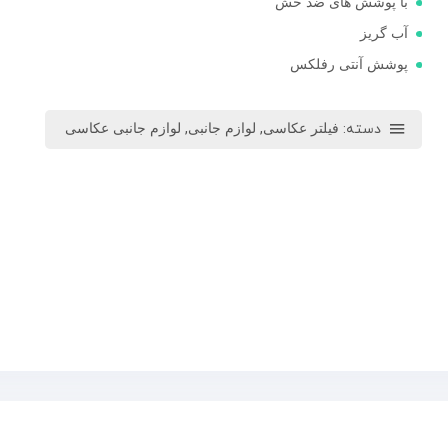
با پوشش های ضد خش
آب گریز
پوشش آنتی رفلکس
دسته:
,
,
فیلتر عکاسی
لوازم جانبی
لوازم جانبی عکاسی