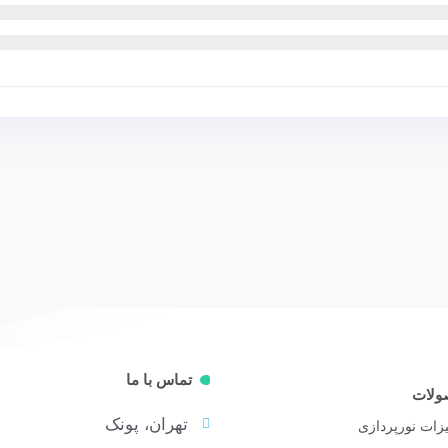
تماس با ما
ولات
تهران، پونک
زات نورپردازی