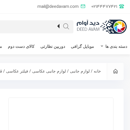
mail@deedavam.com
02144477421
دسته بندی ها
موبایل گرافی
دوربین نظارتی
کالای دست دوم
مق
/
/
/
/ فی
خانه
لوازم جانبی
لوازم جانبی عکاسی
فیلتر عکاسی