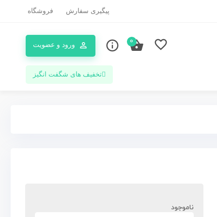
پیگیری سفارش
فروشگاه
0
ورود و عضویت
تخفیف های شگفت انگیز
ناموجود