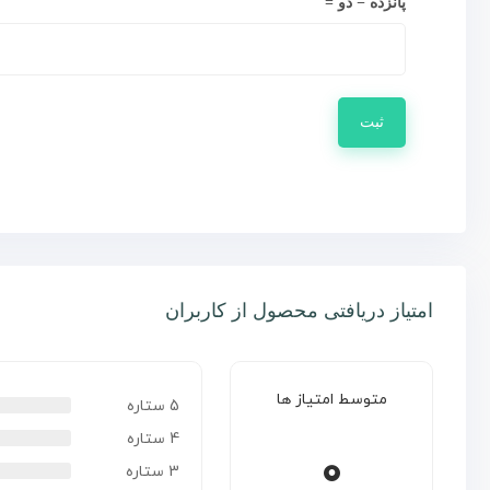
پانزده − دو =
امتیاز دریافتی محصول از کاربران
متوسط امتیاز ها
5 ستاره
4 ستاره
0
3 ستاره