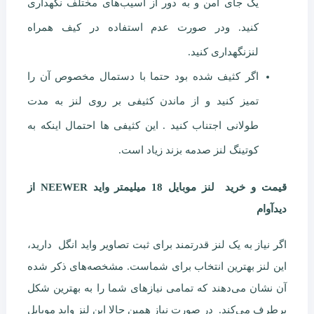
یک جای امن و به دور از آسیب‌های مختلف نگهداری
کنید. ودر صورت عدم استفاده در کیف همراه
لنزنگهداری کنید.
اگر کثیف شده بود حتما با دستمال مخصوص آن را
تمیز کنید و از ماندن کثیفی بر روی لنز به مدت
طولانی اجتناب کنید . این کثیفی ها احتمال اینکه به
کوتینگ لنز صدمه بزند زیاد است.
قیمت و خرید لنز موبایل 18 میلیمتر واید NEEWER از
دیدآوام
اگر نیاز به یک لنز قدرتمند برای ثبت تصاویر واید انگل دارید،
این لنز بهترین انتخاب برای شماست. مشخصه‌های ذکر شده
آن نشان می‌دهند که تمامی نیازهای شما را به بهترین شکل
برطرف می‌کند. در صورت نیاز همین حالا این لنز واید موبایل