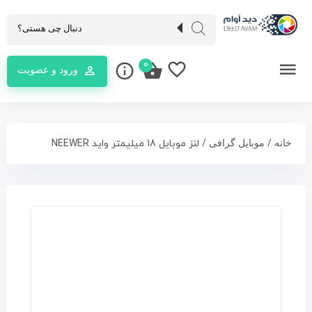
0
ورود و عضویت
/
/ لنز موبایل 18 میلیمتر واید NEEWER
خانه
موبایل گرافی