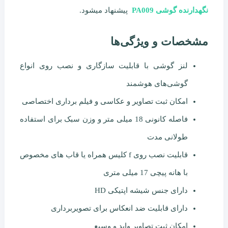
نگهدارنده گوشی PA009
پیشنهاد میشود.
مشخصات و ویژگی‌ها
لنز گوشی با قابلیت سازگاری و نصب روی انواع
گوشی‌های هوشمند
امکان ثبت تصاویر و عکاسی و فیلم برداری اختصاصی
فاصله کانونی 18 میلی متر و وزن سبک برای استفاده
طولانی مدت
قابلیت نصب روی f کلیس همراه یا قاب های مخصوص
با هانه پیچی 17 میلی متری
دارای جنس شیشه اپتیکی HD
دارای قابلیت ضد انعکاس برای تصویربرداری
امکان ثبت تصاویر واید و وسیع