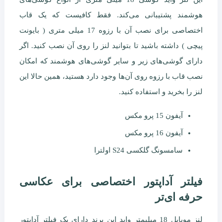
هوشمند پشتیبانی می‌کند. فقط کافیست که یک قاب
اختصاصی برای نصب آن با رزوه 17 میلی متری ( بایونت
پیچی ) داشته باشید تا بتوانید لنز را روی آن نصب کنید. اگر
دارای گوشی‌های زیر و سایر گوشی‌های هوشمند که امکان
نصب قاب با رزوه روی آن‌ها وجود دارد هستید، همین حالا این
لنز را بخرید و استفاده کنید.
آیفون 15 پرو مکس
آیفون 16 پرو مکس
سامسونگ گلکسی S24 اولترا
فیلتر آداپتور اختصاصی برای عکاسی
حرفه ای‌تر
لنز موبایل 18 میلیمتر واید این برند دارای یک فیلتر آداپتور