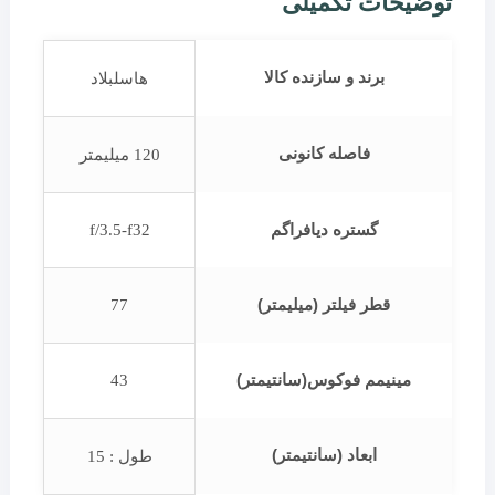
توضیحات تکمیلی
برند و سازنده کالا
هاسلبلاد
فاصله کانونی
120 میلیمتر
گستره دیافراگم
f/3.5-f32
قطر فیلتر (میلیمتر)
77
مینیمم فوکوس(سانتیمتر)
43
ابعاد (سانتیمتر)
طول : 15