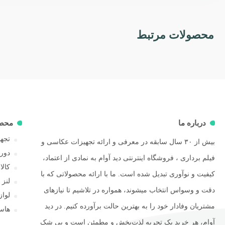
محصولات مرتبط
درباره ما
محص
تجهی
بیش از ۳۰ سال سابقه در معرفی و ارائه تجهیزات عکاسی و
دور
فیلم برداری ، فروشگاه اینترنتی دید آوام به نمادی از اعتماد،
کال
کیفیت و نوآوری تبدیل شده است. ما با ارائه محصولاتی که با
لنز
دقت و وسواس انتخاب میشوند، همواره در تلاشیم تا نیازهای
لوا
مشتریان وفادار خود را به بهترین حالت برآورده کنیم. در دید
هاسل
آوام، هر خرید یک تجربه لذت‌بخش و مطمئن است و بی شک