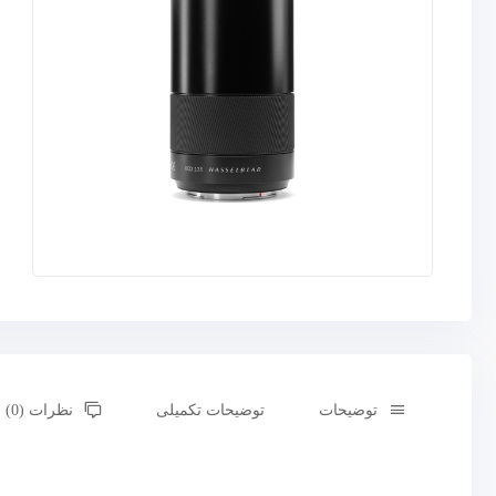
توضیحات
توضیحات تکمیلی
نظرات (0)