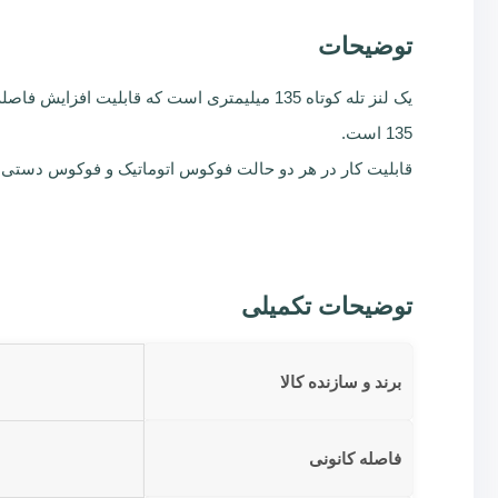
توضیحات
135 است.
قابلیت کار در هر دو حالت فوکوس اتوماتیک و فوکوس دستی را داراست. سرعت شاتر مرکزی از 60 دقیقه 
توضیحات تکمیلی
برند و سازنده کالا
فاصله کانونی