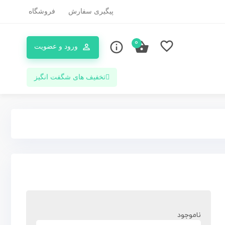
پیگیری سفارش
فروشگاه
0
ورود و عضویت
تخفیف های شگفت انگیز
ناموجود