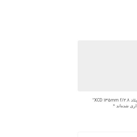
XCD”
اری شده‌اند
*