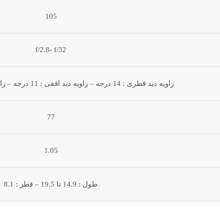
105
f/2.8- f/32
زاویه دید قطری : 14 درجه – زاویه دید افقی : 11 درجه – زاویه دید عمودی : 8 درجه
77
1.05
طول : 14.9 تا 19.5 – قطر : 8.1