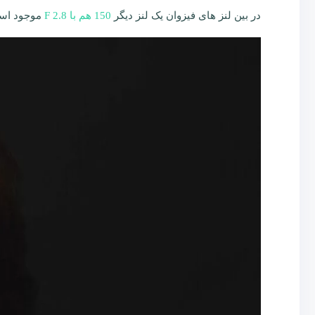
در بین لنز های فیزوان یک لنز دیگر
150 هم با F 2.8
موجود اس