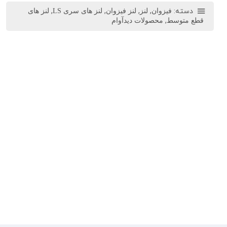
دسته:
,
,
,
,
فیزوان
لنز
لنز فیزوان
لنز های سری LS
لنز های
,
قطع متوسط
محصولات دیدآوام