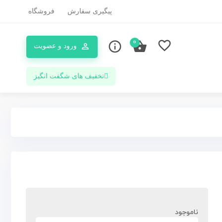
پیگیری سفارش
فروشگاه
0
ورود و عضویت
تخفیف های شگفت انگیز
ناموجود