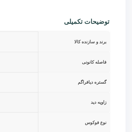
توضیحات تکمیلی
برند و سازنده کالا
فاصله کانونی
گستره دیافراگم
زاویه دید
نوع فوکوس