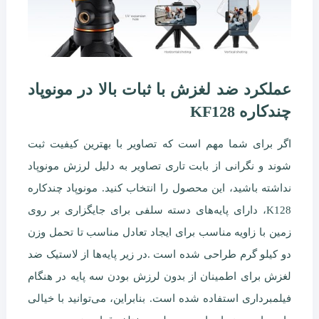
عملکرد ضد لغزش با ثبات بالا در مونوپاد
چندکاره KF128
اگر برای شما مهم است که تصاویر با بهترین کیفیت ثبت
شوند و نگرانی از بابت تاری تصاویر به دلیل لرزش مونوپاد
نداشته باشید، این محصول را انتخاب کنید. مونوپاد چندکاره
K128، دارای پایه‌های دسته سلفی برای جایگزاری بر روی
زمین با زاویه مناسب برای ایجاد تعادل مناسب تا تحمل وزن
دو کیلو گرم طراحی شده است .در زیر پایه‌ها از لاستیک ضد
لغزش برای اطمینان از بدون لرزش بودن سه پایه در هنگام
فیلمبرداری استفاده شده است. بنابراین، می‌توانید با خیالی