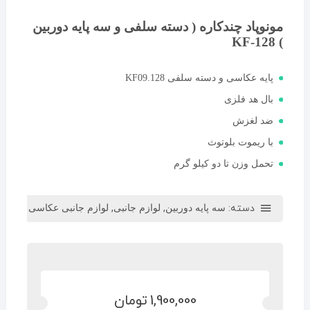
مونوپاد چندکاره ( دسته سلفی و سه پایه دوربین
) KF-128
پایه عکاسی و دسته سلفی KF09.128
بال هد فلزی
ضد لغزش
با ریموت بلوتوث
تحمل وزن تا دو کیلو گرم
دسته:
,
,
سه پایه دوربین
لوازم جانبی
لوازم جانبی عکاسی
1,900,000
تومان