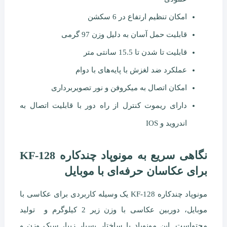
امکان تنظیم ارتفاع در 6 سکشن
قابلیت حمل آسان به دلیل وزن 97 گرمی
قابلیت تا شدن تا 15.5 سانتی متر
عملکرد ضد لغزش با پایه‌های با دوام
امکان اتصال به میکروفن و نور تصویربرداری
دارای ریموت کنترل از راه دور با قابلیت اتصال به
اندروید و IOS
نگاهی سریع به مونوپاد چندکاره KF-128
برای عکاسان حرفه‌ای با موبایل
مونوپاد چندکاره KF-128 یک وسیله کاربردی برای عکاسی با
موبایل، دوربین عکاسی با وزن زیر 2 کیلوگرم و تولید
محتواست. این مونوپاد با ساختار بسیار زیبا، سبک وزن و