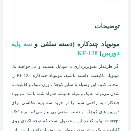
توضیحات
مونوپاد چندکاره (دسته سلفی و
سه پایه
دوربین
)
KF-128
اگر طرفدار تصویربرداری با موبایل هستید و می‌خواهید یک
مونوپاد باکیفیت داشته باشید، مونوپاد چندکاره KF-128 را
انتخاب کنید. این وسیله با سایز کوچک، وزن سبک و قابلیت تا
شدن می‌تواند به یک وسیله همیشه همراه شما باشد. مونوپاد
چندکاره به راحتی شما را از خرید سه پایه عکاسی برای
دوربین های کوچک و دسته سلفی بی نیاز می‌کند. برند k&f
concept تولید کننده این محصول است که توجه اکیدی روی
کارایی، سبک وزن بودن و دوام این مونوپاد داشته است. این