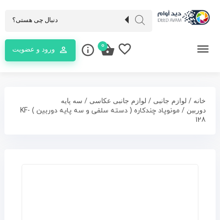
0
ورود و عضویت
/
/
/
خانه
لوازم جانبی
لوازم جانبی عکاسی
سه پایه
/ مونوپاد چندکاره ( دسته سلفی و سه پایه دوربین ) KF-
دوربین
128