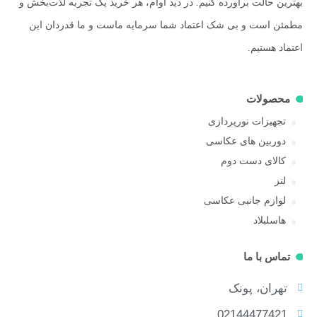
بهترین حالت برآورده کنیم. در دید آوام، هر خرید یک تجربه لذت‌بخش و
مطمئن است و بی شک اعتماد شما سرمایه ماست و ما قدردان این
اعتماد هستیم.
محصولات
تجهیزات نورپردازی
دوربین های عکاسی
کالای دست دوم
لنز
لوازم جانبی عکاسی
هاسلبلاد
تماس با ما
تهران، پونک
02144477421