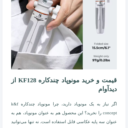
قیمت و خرید مونوپاد چندکاره KF128 از
دیدآوام
اگر نیاز به یک مونوپاد دارید، چرا مونوپاد چندکاره k&f
concept را نخرید؟ این محصول هم به عنوان مونوپاد، هم به
عنوان سه پایه عکاسی قابل استفاده است. نه تنها می‌توانید