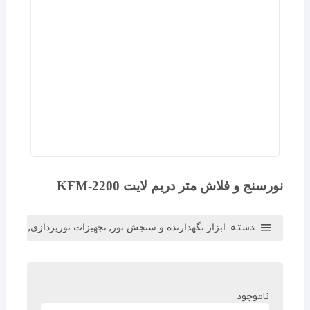
نورسنج و فلاش متر دریم لایت KFM-2200
دسته:
,
,
ابزار نگهدارنده و سنجش نور
تجهیزات نورپردازی
لوازم 
ناموجود