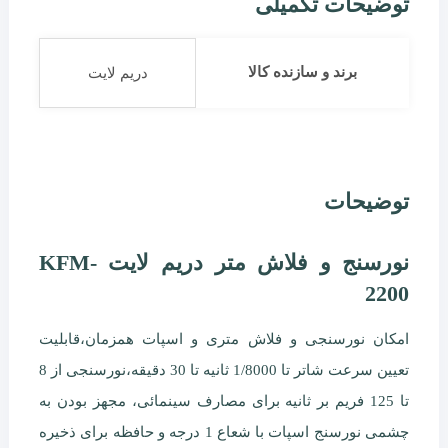
توضیحات تکمیلی
برند و سازنده کالا
دریم لایت
توضیحات
نورسنج و فلاش متر دریم لایت KFM-
2200
امکان نورسنجی و فلاش متری و اسپات همزمان،قابلیت
تعیین سرعت شاتر تا 1/8000 ثانیه تا 30 دقیقه،نورسنجی از 8
تا 125 فریم بر ثانیه برای مصارف سینمائی، مجهز بودن به
چشمی نورسنج اسپات با شعاع 1 درجه و حافظه برای ذخیره