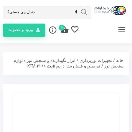
0
ورود و عضویت
/
/
/
خانه
تجهیزات نورپردازی
ابزار نگهدارنده و سنجش نور
لوازم
/ نورسنج و فلاش متر دریم لایت KFM-2200
سنجش نور